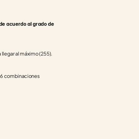
 de acuerdo al grado de 
 llegar al máximo (255).
216 combinaciones 