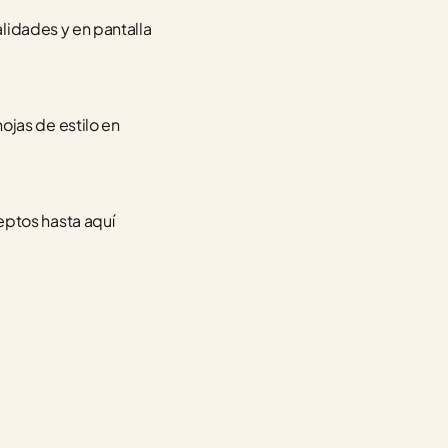
lidades y en pantalla 
as de estilo en 
ptos hasta aquí 