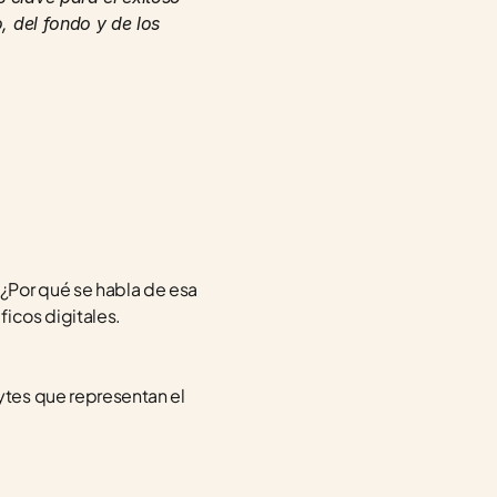
 del fondo y de los 
Por qué se habla de esa 
ficos digitales.
tes que representan el 