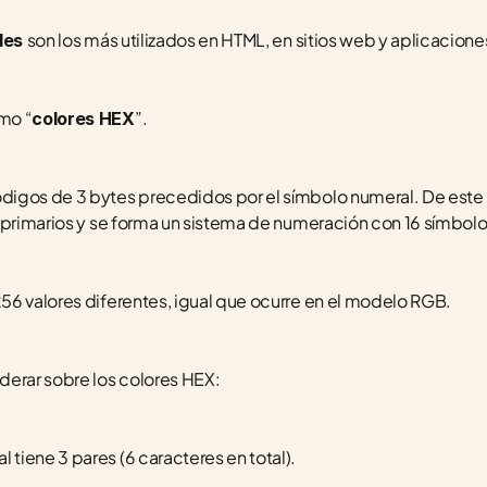
son los más utilizados en HTML, en sitios web y aplicacione
les 
mo “
”.
colores HEX
igos de 3 bytes precedidos por el símbolo numeral. De este 
 primarios y se forma un sistema de numeración con 16 símbolo
56 valores diferentes, igual que ocurre en el modelo RGB.
derar sobre los colores HEX:
iene 3 pares (6 caracteres en total).