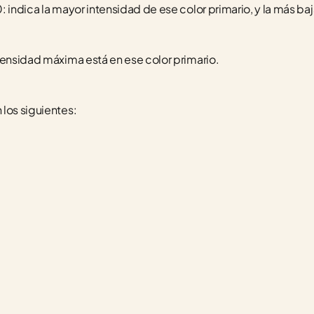
 indica la mayor intensidad de ese color primario, y la más baj
tensidad máxima está en ese color primario.
 los siguientes: