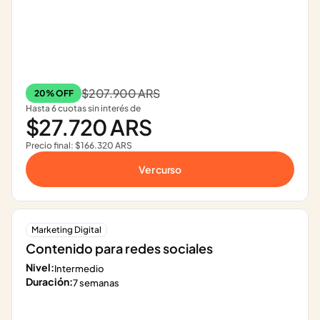
$207.900 ARS
20% OFF
Hasta 6 cuotas sin interés de
$27.720 ARS
Precio final: $166.320 ARS
Ver curso
Marketing Digital
Contenido para redes sociales
Nivel:
Intermedio
Duración:
7 semanas