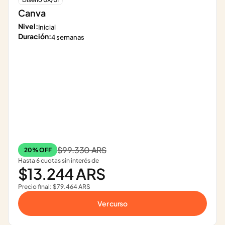
Canva
Nivel:
Inicial
Duración:
4 semanas
$99.330 ARS
20% OFF
Hasta 6 cuotas sin interés de
$13.244 ARS
Precio final: $79.464 ARS
Ver curso