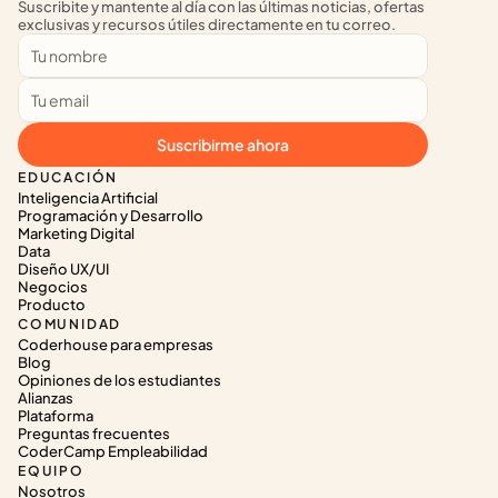
Suscribite y mantente al día con las últimas noticias, ofertas 
exclusivas y recursos útiles directamente en tu correo.
Suscribirme ahora
EDUCACIÓN
Inteligencia Artificial
Programación y Desarrollo
Marketing Digital
Data
Diseño UX/UI
Negocios
Producto
COMUNIDAD
Coderhouse para empresas
Blog
Opiniones de los estudiantes
Alianzas
Plataforma
Preguntas frecuentes
CoderCamp Empleabilidad
EQUIPO
Nosotros