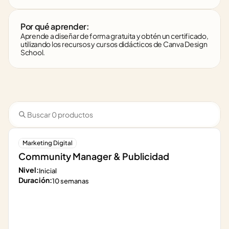
Por qué aprender:
Aprende a diseñar de forma gratuita y obtén un certificado, 
utilizando los recursos y cursos didácticos de Canva Design 
School.
Marketing Digital
Community Manager & Publicidad
Nivel:
Inicial
Duración:
10 semanas