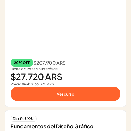
$207.900 ARS
20% OFF
Hasta 6 cuotas sin interés de
$27.720 ARS
Precio final: $166.320 ARS
Ver curso
Diseño UX/UI
Fundamentos del Diseño Gráfico