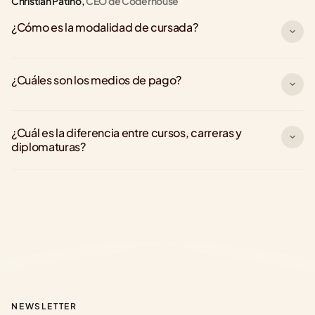
Christian Patiño,
 CEO de Coderhouse
¿Cómo es la modalidad de cursada?
¿Cuáles son los medios de pago?
¿Cuál es la diferencia entre cursos, carreras y 
diplomaturas?
NEWSLETTER