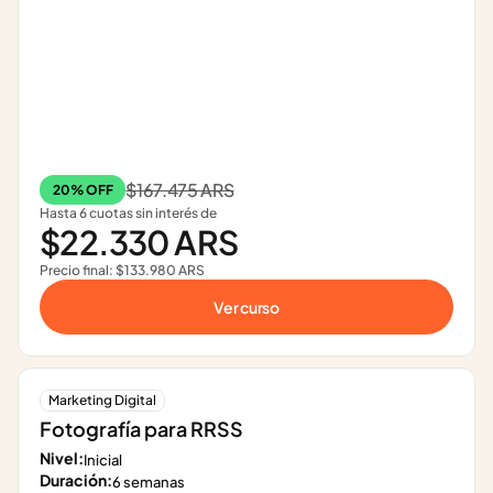
$167.475 ARS
20% OFF
Hasta 6 cuotas sin interés de
$22.330 ARS
Precio final: $133.980 ARS
Ver curso
Marketing Digital
Fotografía para RRSS
Nivel:
Inicial
Duración:
6 semanas