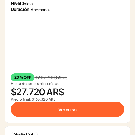
Nivel:
Inicial
Duración:
6 semanas
$207.900 ARS
20% OFF
Hasta 6 cuotas sin interés de
$27.720 ARS
Precio final: $166.320 ARS
Ver curso
Diseño UX/UI