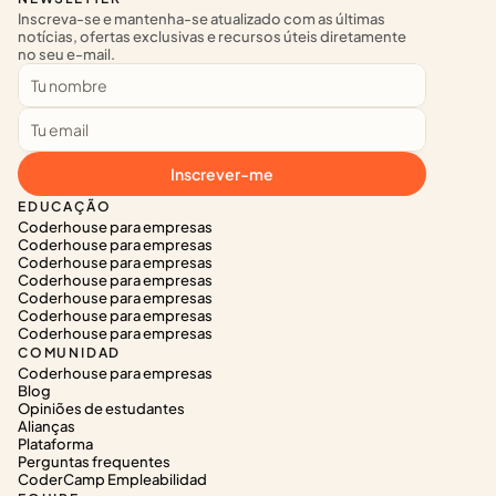
Inscreva-se e mantenha-se atualizado com as últimas 
notícias, ofertas exclusivas e recursos úteis diretamente 
no seu e-mail.
Inscrever-me
EDUCAÇÃO
Coderhouse para empresas
Coderhouse para empresas
Coderhouse para empresas
Coderhouse para empresas
Coderhouse para empresas
Coderhouse para empresas
Coderhouse para empresas
COMUNIDAD
Coderhouse para empresas
Blog
Opiniões de estudantes
Alianças
Plataforma
Perguntas frequentes
CoderCamp Empleabilidad