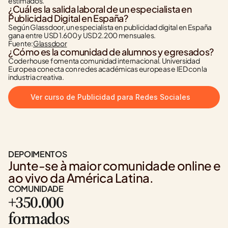
estimados.
¿Cuál es la salida laboral de un especialista en 
Publicidad Digital en España?
Según Glassdoor, un especialista en publicidad digital en España 
gana entre USD 1.600 y USD 2.200 mensuales.
Fuente:
Glassdoor
¿Cómo es la comunidad de alumnos y egresados?
Coderhouse fomenta comunidad internacional. Universidad 
Europea conecta con redes académicas europeas e IED con la 
industria creativa.
Ver curso de Publicidad para Redes Sociales
DEPOIMENTOS
Junte-se à maior comunidade online e 
ao vivo da América Latina.
COMUNIDADE
+350.000
formados