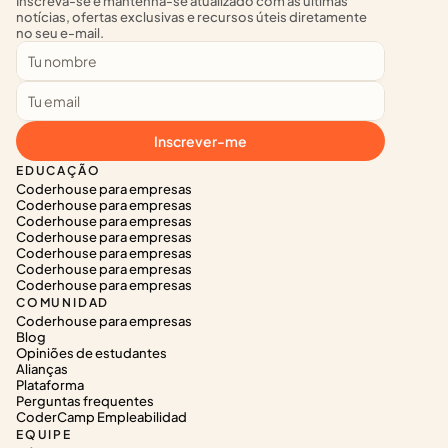
Inscreva-se e mantenha-se atualizado com as últimas 
notícias, ofertas exclusivas e recursos úteis diretamente 
no seu e-mail.
Inscrever-me
EDUCAÇÃO
Coderhouse para empresas
Coderhouse para empresas
Coderhouse para empresas
Coderhouse para empresas
Coderhouse para empresas
Coderhouse para empresas
Coderhouse para empresas
COMUNIDAD
Coderhouse para empresas
Blog
Opiniões de estudantes
Alianças
Plataforma
Perguntas frequentes
CoderCamp Empleabilidad
EQUIPE