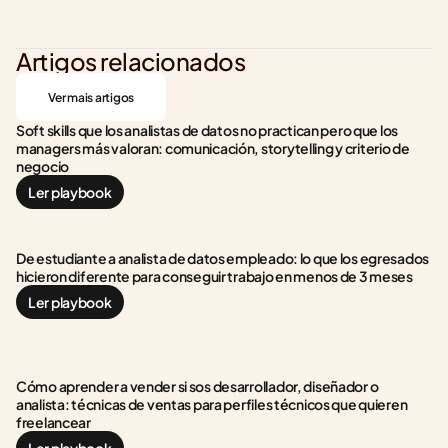
Artigos relacionados
Ver mais artigos
Soft skills que los analistas de datos no practican pero que los 
managers más valoran: comunicación, storytelling y criterio de 
negocio
Ler playbook
De estudiante a analista de datos empleado: lo que los egresados 
hicieron diferente para conseguir trabajo en menos de 3 meses
Ler playbook
Cómo aprender a vender si sos desarrollador, diseñador o 
analista: técnicas de ventas para perfiles técnicos que quieren 
freelancear