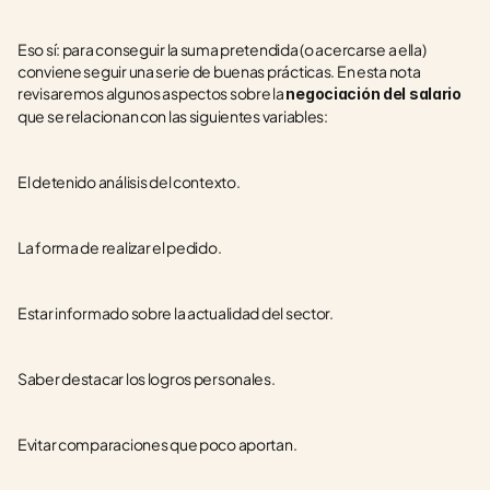
Eso sí: para conseguir la suma pretendida (o acercarse a ella) 
conviene seguir una serie de buenas prácticas. En esta nota 
revisaremos algunos aspectos sobre la 
negociación del salario 
que se relacionan con las siguientes variables:
El detenido análisis del contexto.
La forma de realizar el pedido.
Estar informado sobre la actualidad del sector.
Saber destacar los logros personales.
Evitar comparaciones que poco aportan.