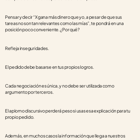
Pensar y decir “X gana más dinero que yo, a pesar de que sus 
tareas no son tan relevantes como las mías”, te pondrá en una 
posición poco conveniente. ¿Por qué? 
Refleja inseguridades.
El pedido debe basarse en tus propios logros.
Cada negociación es única, y no debe ser utilizada como 
argumento por terceros.
El aplomo discursivo perderá peso si usas esa explicación para tu 
propio pedido.
Además, en muchos casos la información que llega a nuestros 