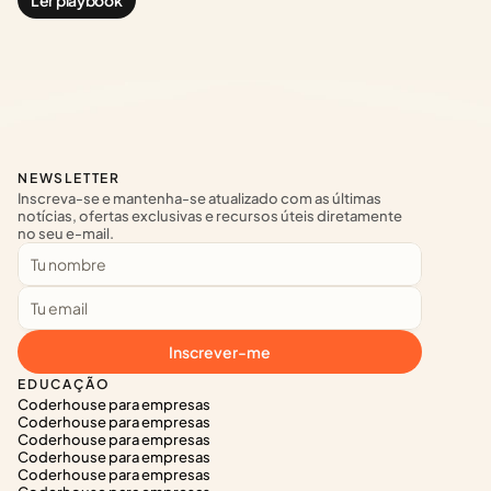
Ler playbook
NEWSLETTER
Inscreva-se e mantenha-se atualizado com as últimas 
notícias, ofertas exclusivas e recursos úteis diretamente 
no seu e-mail.
Inscrever-me
EDUCAÇÃO
Coderhouse para empresas
Coderhouse para empresas
Coderhouse para empresas
Coderhouse para empresas
Coderhouse para empresas