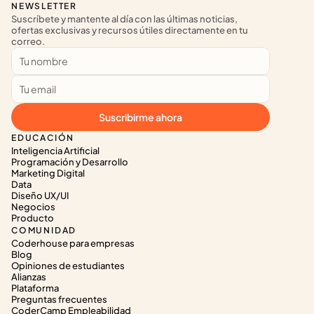
NEWSLETTER
Suscríbete y mantente al día con las últimas noticias, 
ofertas exclusivas y recursos útiles directamente en tu 
correo.
Suscribirme ahora
EDUCACIÓN
Inteligencia Artificial
Programación y Desarrollo
Marketing Digital
Data
Diseño UX/UI
Negocios
Producto
COMUNIDAD
Coderhouse para empresas
Blog
Opiniones de estudiantes
Alianzas
Plataforma
Preguntas frecuentes
CoderCamp Empleabilidad