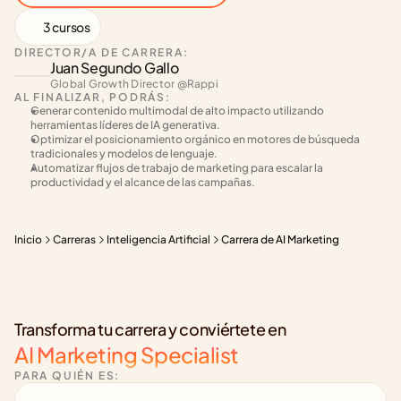
3 cursos
DIRECTOR/A DE CARRERA:
Juan Segundo Gallo
Global Growth Director @Rappi 
AL FINALIZAR, PODRÁS:
Generar contenido multimodal de alto impacto utilizando 
herramientas líderes de IA generativa.
Optimizar el posicionamiento orgánico en motores de búsqueda 
tradicionales y modelos de lenguaje.
Automatizar flujos de trabajo de marketing para escalar la 
productividad y el alcance de las campañas.
Inicio
Carreras
Inteligencia Artificial
Carrera de AI Marketing
Transforma tu carrera y conviértete en
AI Marketing Specialist
PARA QUIÉN ES: