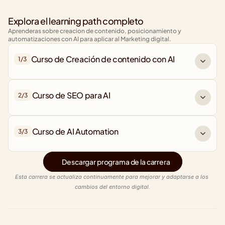
Explora el learning path completo
Aprenderas sobre creacion de contenido, posicionamiento y 
automatizaciones con AI para aplicar al Marketing digital.
Curso de Creación de contenido con AI
1/
3
Curso de SEO para AI
2/
3
Curso de AI Automation
3/
3
Descargar programa de la carrera
Esta carrera se actualiza continuamente para mejorar y adaptarse a los 
cambios del entorno digital.