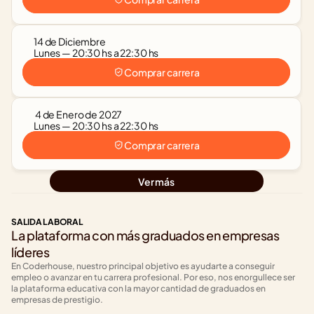
14 de Diciembre
Lunes — 20:30 hs a 22:30 hs
Comprar carrera
 4 de Enero de 2027
Lunes — 20:30 hs a 22:30 hs
Comprar carrera
Ver más
SALIDA LABORAL
La plataforma con más graduados en empresas 
líderes
En Coderhouse, nuestro principal objetivo es ayudarte a conseguir 
empleo o avanzar en tu carrera profesional. Por eso, nos enorgullece ser 
la plataforma educativa con la mayor cantidad de graduados en 
empresas de prestigio.