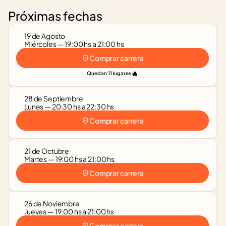
Próximas fechas
19 de Agosto
Miércoles — 19:00 hs a 21:00 hs
Comprar carrera
🔥
Quedan 11 lugares
28 de Septiembre
Lunes — 20:30 hs a 22:30 hs
Comprar carrera
21 de Octubre
Martes — 19:00 hs a 21:00 hs
Comprar carrera
26 de Noviembre
Jueves — 19:00 hs a 21:00 hs
Comprar carrera