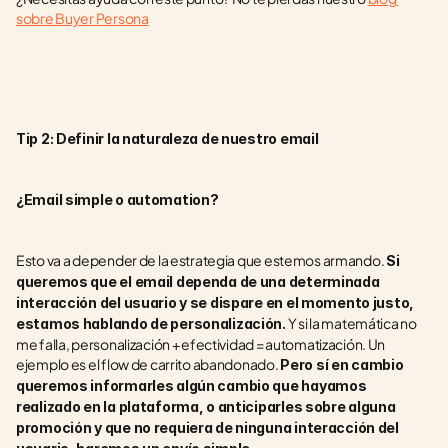
sobre Buyer Persona
Tip 2: Definir la naturaleza de nuestro email 
¿Email simple o automation?
Esto va a depender de la estrategia que estemos armando. 
Si 
queremos que el email dependa de una determinada 
interacción del usuario y se dispare en el momento justo, 
 Y si la matemática no 
estamos hablando de personalización.
me falla, personalización + efectividad = automatización. Un 
ejemplo es el flow de carrito abandonado. 
Pero sí en cambio 
queremos informarles algún cambio que hayamos 
realizado en la plataforma, o anticiparles sobre alguna 
promoción y que no requiera de ninguna interacción del 