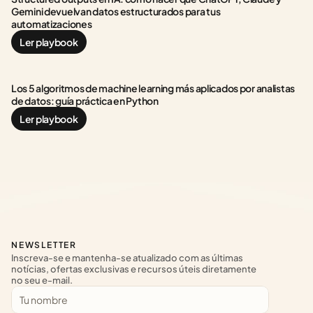
Gemini devuelvan datos estructurados para tus 
automatizaciones
Ler playbook
Los 5 algoritmos de machine learning más aplicados por analistas 
de datos: guía práctica en Python
Ler playbook
NEWSLETTER
Inscreva-se e mantenha-se atualizado com as últimas 
notícias, ofertas exclusivas e recursos úteis diretamente 
no seu e-mail.