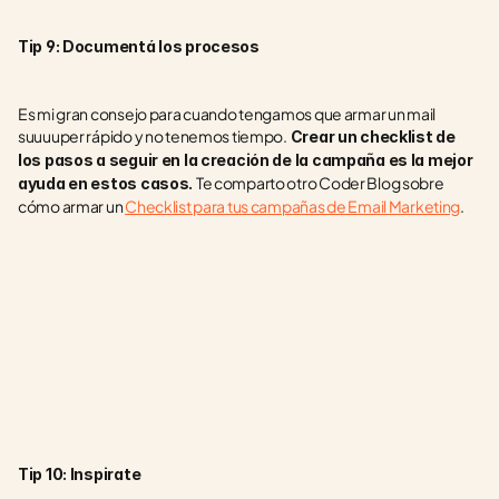
Tip 9: Documentá los procesos
Es mi gran consejo para cuando tengamos que armar un mail 
suuuuper rápido y no tenemos tiempo.
 Crear un checklist de 
los pasos a seguir en la creación de la campaña es la mejor 
Te comparto otro Coder Blog sobre 
ayuda en estos casos. 
cómo armar un 
Checklist para tus campañas de Email Marketing
.
Tip 10: Inspirate