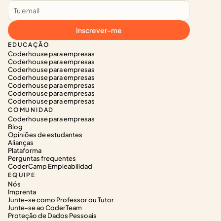
Inscrever-me
EDUCAÇÃO
Coderhouse para empresas
Coderhouse para empresas
Coderhouse para empresas
Coderhouse para empresas
Coderhouse para empresas
Coderhouse para empresas
Coderhouse para empresas
COMUNIDAD
Coderhouse para empresas
Blog
Opiniões de estudantes
Alianças
Plataforma
Perguntas frequentes
CoderCamp Empleabilidad
EQUIPE
Nós
Imprenta
Junte-se como Professor ou Tutor
Junte-se ao CoderTeam
Proteção de Dados Pessoais