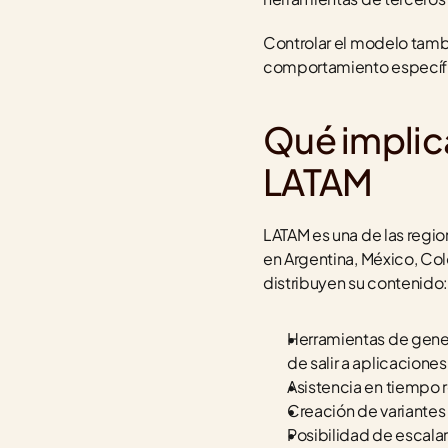
Controlar el modelo tambi
comportamiento específic
Qué implica
LATAM
LATAM es una de las regio
en Argentina, México, Col
distribuyen su contenido:
Herramientas de gener
de salir a aplicaciones
Asistencia en tiempo r
Creación de variantes
Posibilidad de escalar