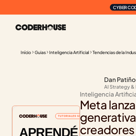
CYBER COD
Início
Guias
Inteligencia Artificial
Tendencias de la Indus
Dan Patiño
AI Strategy &
Inteligencia Artifici
Meta lanza
generativa
TUTORIALES GRATUITOS
creadores
APRENDÉ