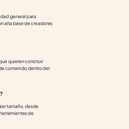
dad general para 
n alta base de creadores 
ue quieren construir 
e contenido dentro del 
s?
ier tamaño, desde 
herramientas de 