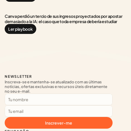
Canva perdió un tercio de sus ingresos proyectados por apostar 
demasiado a la IA: el caso que toda empresa debería estudiar
Ler playbook
NEWSLETTER
Inscreva-se e mantenha-se atualizado com as últimas 
notícias, ofertas exclusivas e recursos úteis diretamente 
no seu e-mail.
Inscrever-me