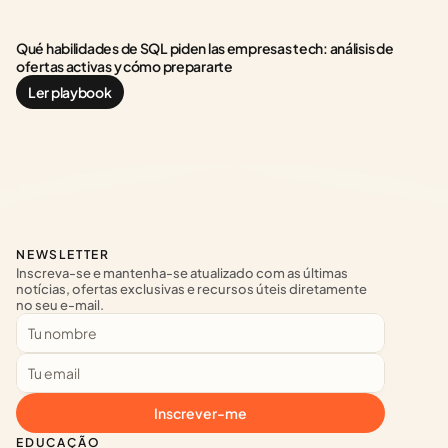
Qué habilidades de SQL piden las empresas tech: análisis de 
ofertas activas y cómo prepararte
Ler playbook
NEWSLETTER
Inscreva-se e mantenha-se atualizado com as últimas 
notícias, ofertas exclusivas e recursos úteis diretamente 
no seu e-mail.
Inscrever-me
EDUCAÇÃO