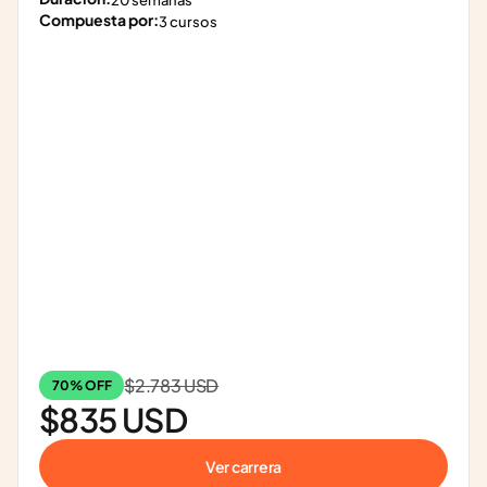
20 semanas
Compuesta por:
3 cursos
$2.783 USD
70% OFF
$835 USD
Ver carrera