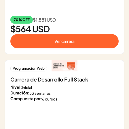
$1.881 USD
70% OFF
$564 USD
Ver carrera
Programación Web
Carrera de Desarrollo Full Stack
Nivel:
Inicial
Duración:
53 semanas
Compuesta por:
6 cursos