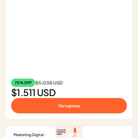
$5.038 USD
70% OFF
$1.511 USD
Ver carrera
Marketing Digital