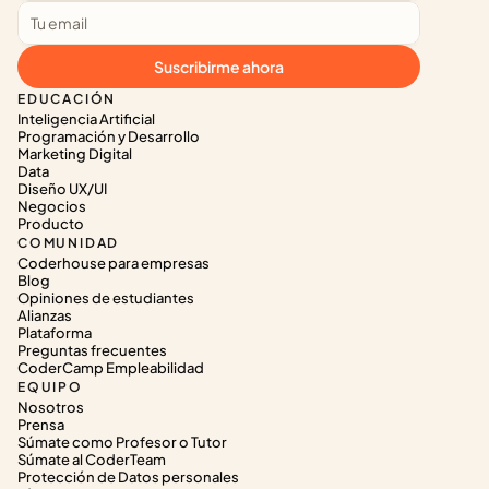
Suscribirme ahora
EDUCACIÓN
Inteligencia Artificial
Programación y Desarrollo
Marketing Digital
Data
Diseño UX/UI
Negocios
Producto
COMUNIDAD
Coderhouse para empresas
Blog
Opiniones de estudiantes
Alianzas
Plataforma
Preguntas frecuentes
CoderCamp Empleabilidad
EQUIPO
Nosotros
Prensa
Súmate como Profesor o Tutor
Súmate al CoderTeam
Protección de Datos personales