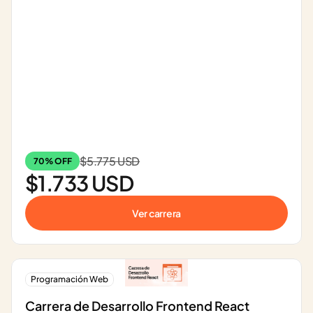
$5.775 USD
70% OFF
$1.733 USD
Ver carrera
Programación Web
Carrera de Desarrollo Frontend React