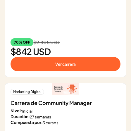
$2.805 USD
70% OFF
$842 USD
Ver carrera
Marketing Digital
Carrera de Community Manager
Nivel:
Inicial
Duración:
27 semanas
Compuesta por:
3 cursos