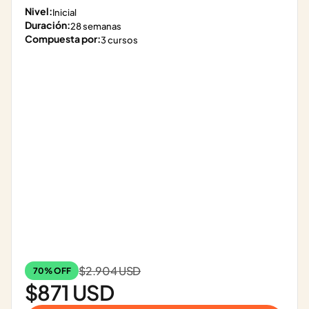
Nivel:
Inicial
Duración:
28 semanas
Compuesta por:
3 cursos
$2.904 USD
70% OFF
$871 USD