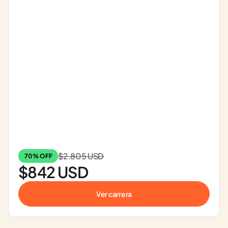
$2.805 USD
70% OFF
$842 USD
Ver carrera