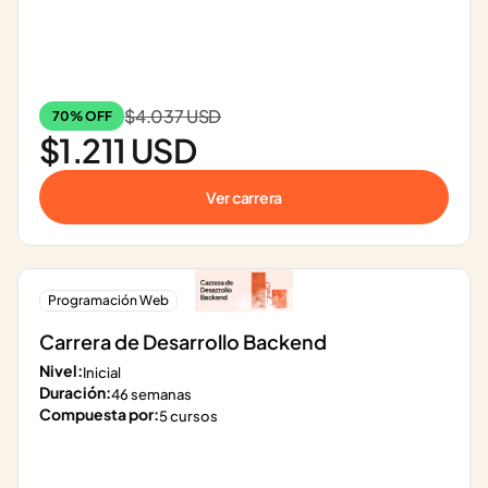
$4.037 USD
70% OFF
$1.211 USD
Ver carrera
Programación Web
Carrera de Desarrollo Backend
Nivel:
Inicial
Duración:
46 semanas
Compuesta por:
5 cursos