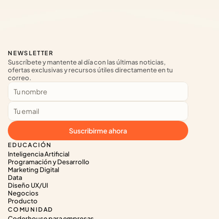
NEWSLETTER
Suscríbete y mantente al día con las últimas noticias, 
ofertas exclusivas y recursos útiles directamente en tu 
correo.
Suscribirme ahora
EDUCACIÓN
Inteligencia Artificial
Programación y Desarrollo
Marketing Digital
Data
Diseño UX/UI
Negocios
Producto
COMUNIDAD
Coderhouse para empresas