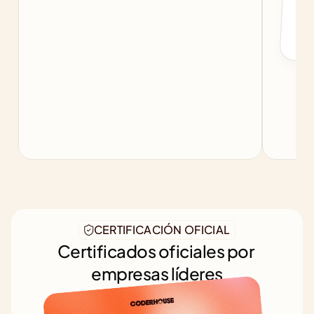
b
CERTIFICACIÓN OFICIAL
Certificados oficiales por 
empresas líderes