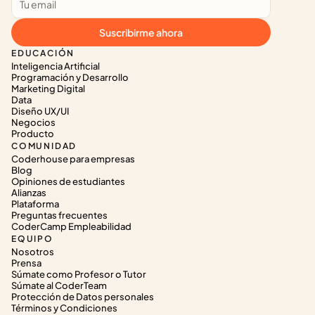
Suscribirme ahora
EDUCACIÓN
Inteligencia Artificial
Programación y Desarrollo
Marketing Digital
Data
Diseño UX/UI
Negocios
Producto
COMUNIDAD
Coderhouse para empresas
Blog
Opiniones de estudiantes
Alianzas
Plataforma
Preguntas frecuentes
CoderCamp Empleabilidad
EQUIPO
Nosotros
Prensa
Súmate como Profesor o Tutor
Súmate al CoderTeam
Protección de Datos personales
Términos y Condiciones