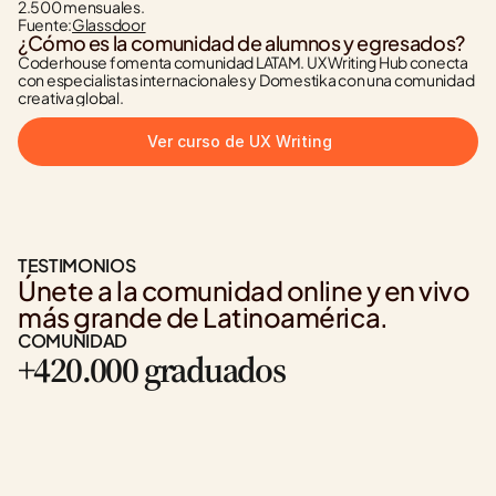
2.500 mensuales.
Fuente:
Glassdoor
¿Cómo es la comunidad de alumnos y egresados?
Coderhouse fomenta comunidad LATAM. UX Writing Hub conecta 
con especialistas internacionales y Domestika con una comunidad 
creativa global.
Ver curso de UX Writing
TESTIMONIOS
Únete a la comunidad online y en vivo 
más grande de Latinoamérica.
COMUNIDAD
+420.000 graduados