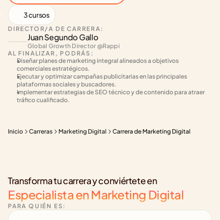
3 cursos
DIRECTOR/A DE CARRERA:
Juan Segundo Gallo
Global Growth Director @Rappi 
AL FINALIZAR, PODRÁS:
Diseñar planes de marketing integral alineados a objetivos 
comerciales estratégicos.
Ejecutar y optimizar campañas publicitarias en las principales 
plataformas sociales y buscadores.
Implementar estrategias de SEO técnico y de contenido para atraer 
tráfico cualificado.
Inicio
Carreras
Marketing Digital
Carrera de Marketing Digital
Transforma tu carrera y conviértete en
Especialista en Marketing Digital
PARA QUIÉN ES: