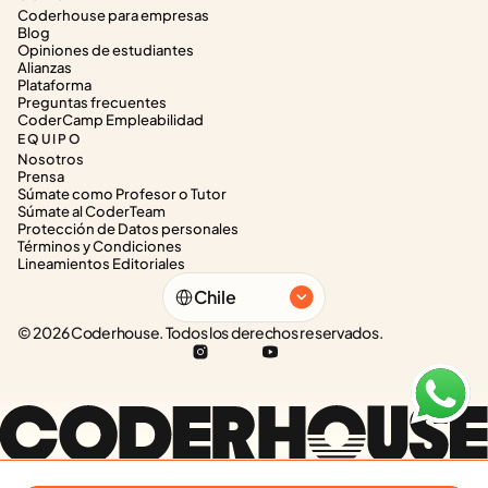
Coderhouse para empresas
Blog
Opiniones de estudiantes
Alianzas
Plataforma
Preguntas frecuentes
CoderCamp Empleabilidad
EQUIPO
Nosotros
Prensa
Súmate como Profesor o Tutor
Súmate al CoderTeam
Protección de Datos personales
Términos y Condiciones
Lineamientos Editoriales
Select Language
Chile
© 2026 Coderhouse. Todos los derechos reservados.