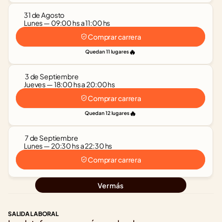
31 de Agosto
Lunes — 09:00 hs a 11:00 hs
Comprar carrera
🔥
Quedan 11 lugares
 3 de Septiembre
Jueves — 18:00 hs a 20:00 hs
Comprar carrera
🔥
Quedan 12 lugares
 7 de Septiembre
Lunes — 20:30 hs a 22:30 hs
Comprar carrera
Ver más
SALIDA LABORAL