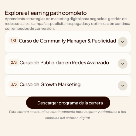
Explora el learning path completo
Aprenderás estrategias de marketing digital para negocios: gestión de 
redes sociales, campañas publicitarias pagadas y optimización continua 
con embudos de conversión.
Curso de Community Manager & Publicidad
1/
3
Curso de Publicidad en Redes Avanzado
2/
3
Curso de Growth Marketing
3/
3
Descargar programa de la carrera
Esta carrera se actualiza continuamente para mejorar y adaptarse a los 
cambios del entorno digital.