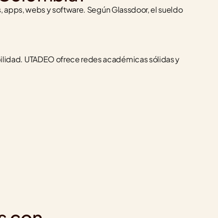
 apps, webs y software. Según Glassdoor, el sueldo 
lidad. UTADEO ofrece redes académicas sólidas y 
s con 