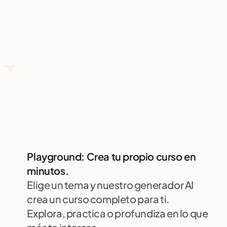
Playground: Crea tu propio curso en 
minutos.
Elige un tema y nuestro generador AI 
crea un curso completo para ti. 
Explora, practica o profundiza en lo que 