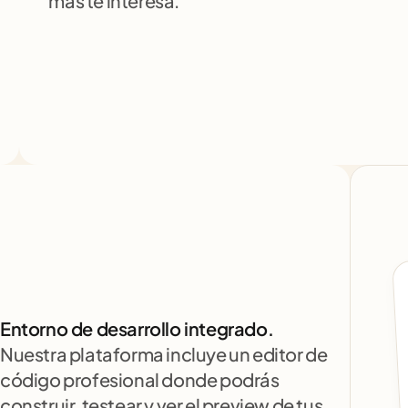
más te interesa.
Entorno de desarrollo integrado.
Nuestra plataforma incluye un editor de 
código profesional donde podrás 
construir, testear y ver el preview de tus 