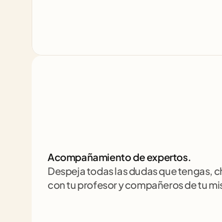
Acompañamiento de expertos.
Despeja todas las dudas que tengas, 
con tu profesor y compañeros de tu m