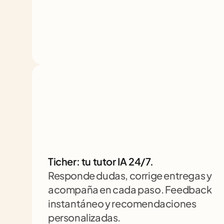
Ticher: tu tutor IA 24/7. 
Responde dudas, corrige entregas y 
acompaña en cada paso. Feedback 
instantáneo y recomendaciones 
personalizadas.