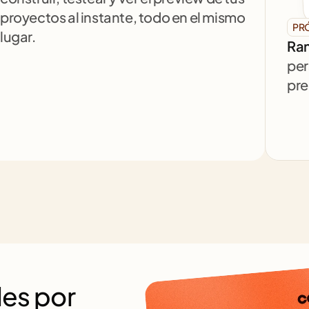
proyectos al instante, todo en el mismo 
PR
lugar.
Ran
per
pre
es por 