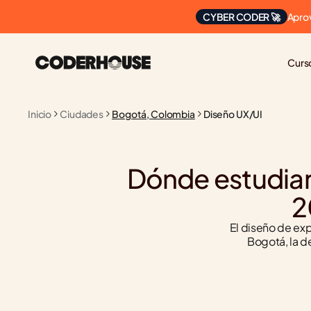
Apro
CYBER CODER 🚀
Curs
Inicio
Ciudades
Bogotá, Colombia
Diseño UX/UI
Dónde estudiar
2
El diseño de expe
Bogotá, la 