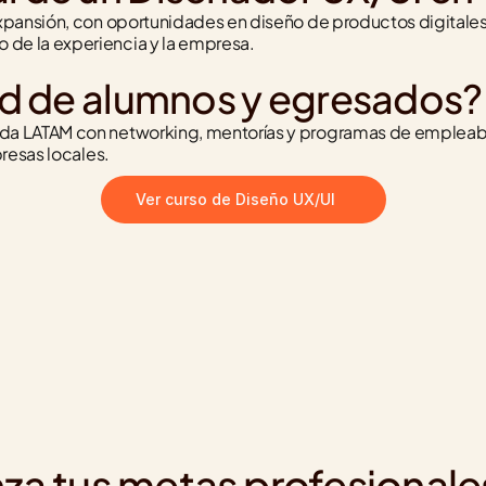
pansión, con oportunidades en diseño de productos digitales,
de la experiencia y la empresa.
d de alumnos y egresados?
da LATAM con networking, mentorías y programas de empleabi
resas locales.
Ver curso de Diseño UX/UI
za tus metas profesionale