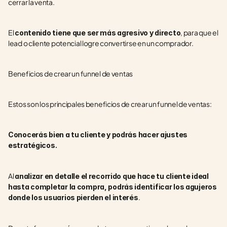
cerrar la venta.
El 
, para que el 
contenido tiene que ser más agresivo y directo
lead o cliente potencial logre convertirse en un comprador.
Beneficios de crear un funnel de ventas
Estos son los principales beneficios de crear un funnel de ventas:
Conocerás bien a tu cliente y podrás hacer ajustes 
estratégicos.
Al 
analizar en detalle el recorrido que hace tu cliente ideal 
hasta completar la compra, podrás identificar los agujeros 
. 
donde los usuarios pierden el interés