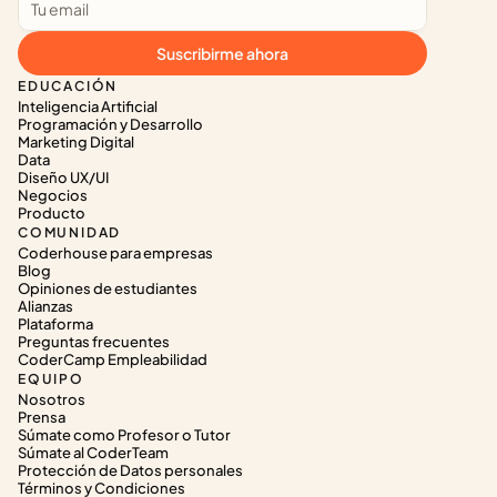
Suscribirme ahora
EDUCACIÓN
Inteligencia Artificial
Programación y Desarrollo
Marketing Digital
Data
Diseño UX/UI
Negocios
Producto
COMUNIDAD
Coderhouse para empresas
Blog
Opiniones de estudiantes
Alianzas
Plataforma
Preguntas frecuentes
CoderCamp Empleabilidad
EQUIPO
Nosotros
Prensa
Súmate como Profesor o Tutor
Súmate al CoderTeam
Protección de Datos personales
Términos y Condiciones