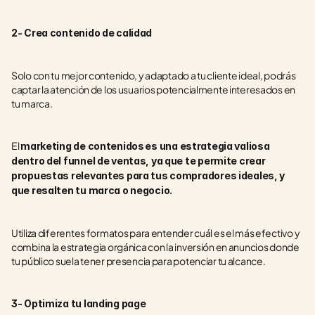
2- Crea contenido de calidad
Solo con tu mejor contenido, y adaptado a tu cliente ideal, podrás 
captar la atención de los usuarios potencialmente interesados en 
tu marca. 
El 
marketing de contenidos
es una estrategia valiosa 
dentro del funnel de ventas, ya que te permite crear 
propuestas relevantes para tus compradores ideales, y 
que resalten tu marca o negocio.
Utiliza diferentes formatos para entender cuál es el más efectivo y 
combina la estrategia orgánica con la inversión en anuncios donde 
tu público suela tener presencia para potenciar tu alcance.
3- Optimiza tu landing page