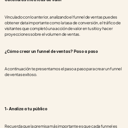
Vinculado con lo anterior, analizando el funnel de ventas puedes 
obtener data importante como la tasa de conversión, el tráfico de 
visitantes que completó una acción de valor en tu sitio y hacer 
proyecciones sobre el volumen de ventas.
¿Cómo crear un funnel de ventas? Paso a paso
A continuación te presentamos el paso a paso para crear un funnel 
de ventas exitoso.
1- Analiza a tu público
Recuerda que la premisa más importante es que cada funnel es 