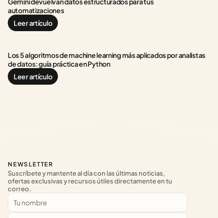
Gemini devuelvan datos estructurados para tus 
automatizaciones
Leer artículo
Los 5 algoritmos de machine learning más aplicados por analistas 
de datos: guía práctica en Python
Leer artículo
NEWSLETTER
Suscríbete y mantente al día con las últimas noticias, 
ofertas exclusivas y recursos útiles directamente en tu 
correo.