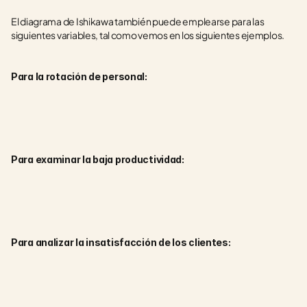
El diagrama de Ishikawa también puede emplearse para las 
siguientes variables, tal como vemos en los siguientes ejemplos.
Para la rotación de personal:
Para examinar la baja productividad:
Para analizar la insatisfacción de los clientes: