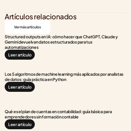
Artículos relacionados
Ver más artículos
Structured outputs en IA: cómo hacer que ChatGPT, Claude y 
Gemini devuelvan datos estructurados para tus 
automatizaciones
Leer artículo
Los 5 algoritmos de machine learning más aplicados por analistas 
de datos: guía práctica en Python
Leer artículo
Qué es el plan de cuentas en contabilidad: guía básica para 
emprendedores sin formación contable
Leer artículo