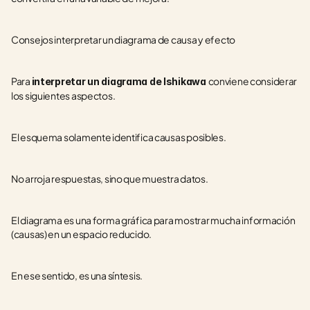
Consejos interpretar un diagrama de causa y efecto
Para 
conviene considerar 
interpretar un diagrama de Ishikawa 
los siguientes aspectos.
El esquema solamente identifica causas posibles.
No arroja respuestas, sino que muestra datos.
El diagrama es una forma gráfica para mostrar mucha información 
(causas) en un espacio reducido.
En ese sentido, es una síntesis.