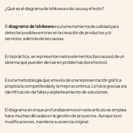
¿Qué es el diagrama de Ishikawa o de causa y efecto?
El 
 es una herramienta de calidad para 
diagrama de Ishikawa
detectar posibles errores en la creación de productos y/o 
servicios, además de las causas.
En la práctica, se representan varios elementos (las causas) de un 
sistema que pueden derivar en problemas (los efectos).
Es una metodología que a través de una representación gráfica 
propicia la competitividad y la mejora continua. Lo hace gracias a la 
identificación de fallas y al planteamiento de soluciones.
El diagrama en el que profundizaremos en este artículo se emplea 
hace muchas décadas en la gestión de proyectos. Aunque tuvo 
modificaciones, mantiene su esencia original.