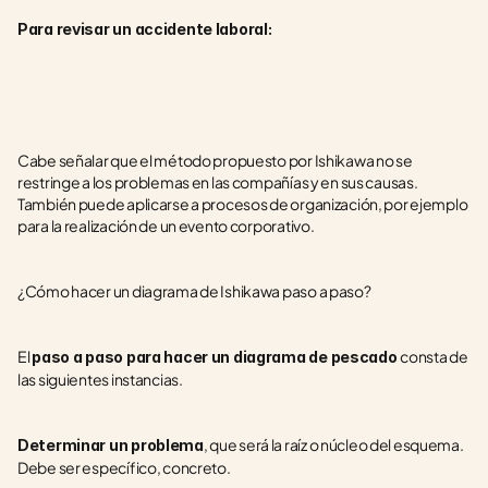
Para revisar un accidente laboral:
Cabe señalar que el método propuesto por Ishikawa no se 
restringe a los problemas en las compañías y en sus causas. 
También puede aplicarse a procesos de organización, por ejemplo 
para la realización de un evento corporativo.
¿Cómo hacer un diagrama de Ishikawa paso a paso?
El 
consta de 
paso a paso para hacer un diagrama de pescado 
las siguientes instancias.
, que será la raíz o núcleo del esquema. 
Determinar un problema
Debe ser específico, concreto.