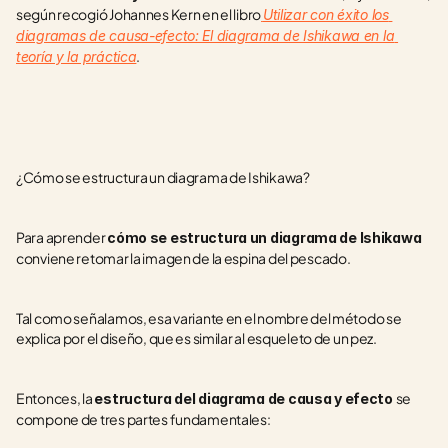
según recogió Johannes Kern en el libro
Utilizar con éxito los 
diagramas de causa-efecto: El diagrama de Ishikawa en la 
.
teoría y la práctica
¿Cómo se estructura un diagrama de Ishikawa?
Para aprender 
cómo se estructura un diagrama de Ishikawa 
conviene retomar la imagen de la espina del pescado.
Tal como señalamos, esa variante en el nombre del método se 
explica por el diseño, que es similar al esqueleto de un pez.
Entonces, la 
se 
estructura del diagrama de causa y efecto 
compone de tres partes fundamentales: