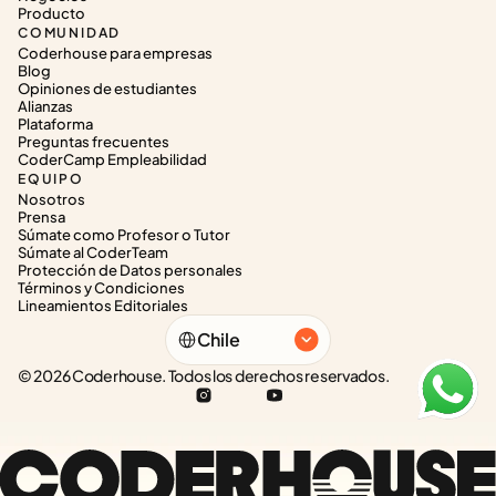
Producto
COMUNIDAD
Coderhouse para empresas
Blog
Opiniones de estudiantes
Alianzas
Plataforma
Preguntas frecuentes
CoderCamp Empleabilidad
EQUIPO
Nosotros
Prensa
Súmate como Profesor o Tutor
Súmate al CoderTeam
Protección de Datos personales
Términos y Condiciones
Lineamientos Editoriales
Select Language
Chile
© 2026 Coderhouse. Todos los derechos reservados.