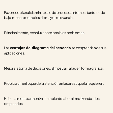
Favorece el análisis minucioso de procesos internos, tanto los de 
bajo impacto como los de mayor relevancia.
Principalmente, echa luz sobre posibles problemas.
Las 
se desprenden de sus 
ventajas del
diagrama del pescado 
aplicaciones.
Mejora la toma de decisiones, al mostrar fallas en forma gráfica.
Propicia un enfoque de la atención en las áreas que la requieren.
Habitualmente armoniza el ambiente laboral, motivando a los 
empleados.