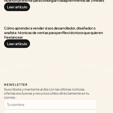
hicieron diferente para conseguir trabajo en menos de 3 meses
Leer artículo
Cómo aprender a vender si sos desarrollador, diseñador o 
analista: técnicas de ventas para perfiles técnicos que quieren 
freelancear
Leer artículo
NEWSLETTER
Suscríbete y mantente al día con las últimas noticias, 
ofertas exclusivas y recursos útiles directamente en tu 
correo.