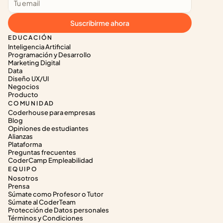
Suscribirme ahora
EDUCACIÓN
Inteligencia Artificial
Programación y Desarrollo
Marketing Digital
Data
Diseño UX/UI
Negocios
Producto
COMUNIDAD
Coderhouse para empresas
Blog
Opiniones de estudiantes
Alianzas
Plataforma
Preguntas frecuentes
CoderCamp Empleabilidad
EQUIPO
Nosotros
Prensa
Súmate como Profesor o Tutor
Súmate al CoderTeam
Protección de Datos personales
Términos y Condiciones