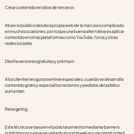
Crear contenido en sitios de terceros 
Atraer el público desde la propia web de la marca es complicado 
en muchas ocasiones, por lo que una buena alternativa es aplicar 
contenido en otras plataformas como YouTube, foros y otras 
redes sociales.
Diseña versiones gratuitas y prémium
A los clientes les gusta sentirse especiales, cuando se desarrolla 
contenido gratis y especial los reclamos y pedidos del público 
aumentan.
Retargeting
Esta técnica se basa en el posicionamiento mediante banners 
publicitarios que hayan visitado el portal web en una oportunidad. 