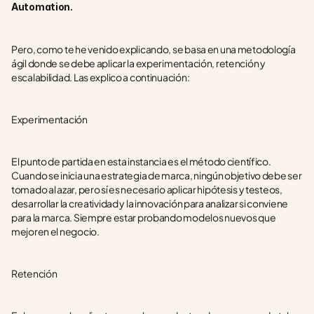
Automation.
Pero, como te he venido explicando, se basa en una metodología 
ágil donde se debe aplicar la experimentación, retención y 
escalabilidad. Las explico a continuación:
Experimentación
El punto de partida en esta instancia es el método científico. 
Cuando se inicia una estrategia de marca, ningún objetivo debe ser 
tomado al azar, pero sí es necesario aplicar hipótesis y testeos, 
desarrollar la creatividad y la innovación para analizar si conviene 
para la marca. Siempre estar probando modelos nuevos que 
mejoren el negocio.
Retención