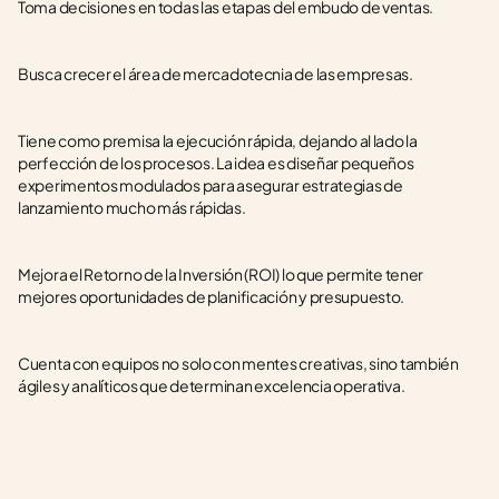
Toma decisiones en todas las etapas del embudo de ventas.
Busca crecer el área de mercadotecnia de las empresas.
Tiene como premisa la ejecución rápida, dejando al lado la 
perfección de los procesos. La idea es diseñar pequeños 
experimentos modulados para asegurar estrategias de 
lanzamiento mucho más rápidas.
Mejora el Retorno de la Inversión (ROI) lo que permite tener 
mejores oportunidades de planificación y presupuesto.
Cuenta con equipos no solo con mentes creativas, sino también 
ágiles y analíticos que determinan excelencia operativa.