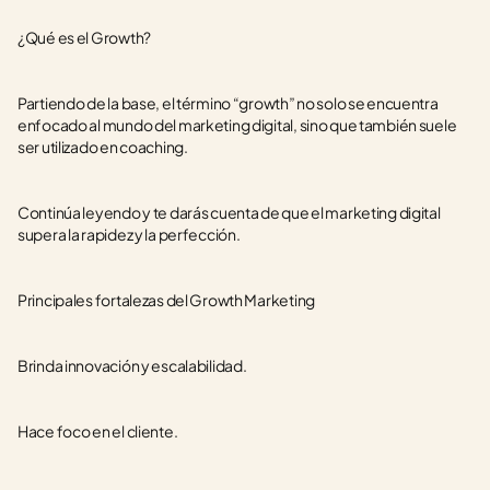
¿Qué es el Growth?
Partiendo de la base, el término “growth” no solo se encuentra 
enfocado al mundo del marketing digital, sino que también suele 
ser utilizado en coaching. 
Continúa leyendo y te darás cuenta de que el marketing digital 
supera la rapidez y la perfección. 
Principales fortalezas del Growth Marketing
Brinda innovación y escalabilidad.
Hace foco en el cliente.