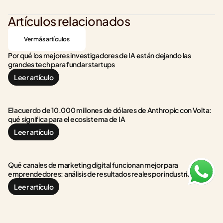
Artículos relacionados
Ver más artículos
Por qué los mejores investigadores de IA están dejando las 
grandes tech para fundar startups
Leer artículo
El acuerdo de 10.000 millones de dólares de Anthropic con Volta: 
qué significa para el ecosistema de IA
Leer artículo
Qué canales de marketing digital funcionan mejor para 
emprendedores: análisis de resultados reales por industria
Leer artículo