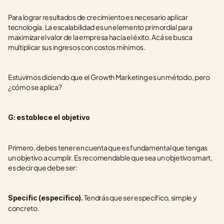
Para lograr resultados de crecimiento es necesario aplicar 
tecnología. La escalabilidad es un elemento primordial para 
maximizar el valor de la empresa hacia el éxito. Acá se busca 
multiplicar sus ingresos con costos mínimos.
Estuvimos diciendo que el Growth Marketing es un método, pero 
¿cómo se aplica? 
G: establece el objetivo
Primero, debes tener en cuenta que es fundamental que tengas 
un objetivo a cumplir. Es recomendable que sea un objetivo smart, 
es decir que debe ser:
 Tendrás que ser específico, simple y 
Specific (específico).
concreto.