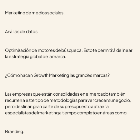
Marketing de medios sociales.
Análisis de datos.
Optimización de motores de búsqueda. Esto te permitirá delinear 
la estrategia global de la marca.
¿Cómo hacen Growth Marketing las grandes marcas?
Las empresas que están consolidadas en el mercado también 
recurren a este tipo de metodologías para ver crecer su negocio, 
pero destinan gran parte de su presupuesto a atraer a 
especialistas del marketing a tiempo completo en áreas como:
Branding.