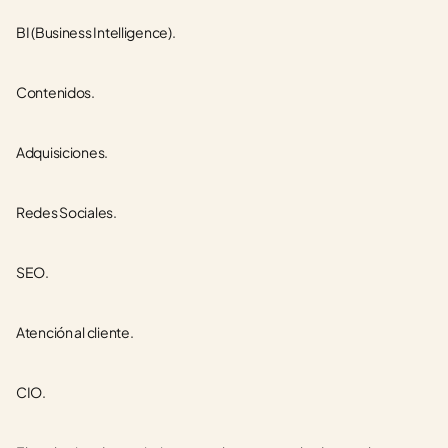
BI (Business Intelligence).
Contenidos.
Adquisiciones.
Redes Sociales.
SEO.
Atención al cliente.
CIO.