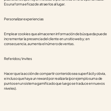
Es una forma eficaz de atraerlos al lugar.
Personalizar experiencias
Emplear cookies que almacenen información de búsqueda puede 
incrementar la presencia del cliente en un sitio web y; en 
consecuencia, aumenta el número de ventas.
Referidos / invites
Hacer que la acción de compartir contenido sea superfácil y obvia, 
e incluso que haya un reward por realizarla (por ejemplo suma de 
puntos en un sistema gamificado que luego se traduce en nuevos 
niveles).