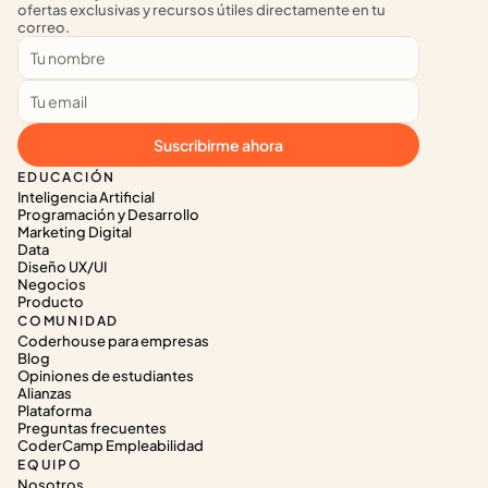
ofertas exclusivas y recursos útiles directamente en tu 
correo.
Suscribirme ahora
EDUCACIÓN
Inteligencia Artificial
Programación y Desarrollo
Marketing Digital
Data
Diseño UX/UI
Negocios
Producto
COMUNIDAD
Coderhouse para empresas
Blog
Opiniones de estudiantes
Alianzas
Plataforma
Preguntas frecuentes
CoderCamp Empleabilidad
EQUIPO
Nosotros