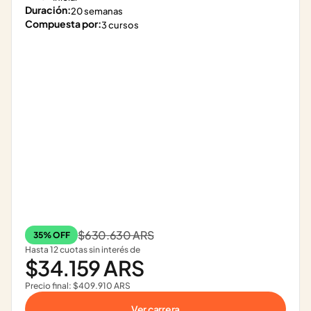
Duración:
20 semanas
Compuesta por:
3 cursos
$630.630 ARS
35% OFF
Hasta 12 cuotas sin interés de
$34.159 ARS
Precio final: $409.910 ARS
Ver carrera