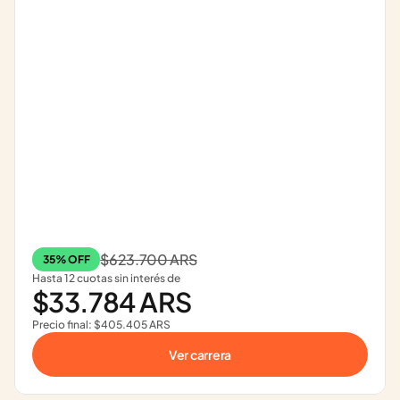
$623.700 ARS
35% OFF
Hasta 12 cuotas sin interés de
$33.784 ARS
Precio final: $405.405 ARS
Ver carrera