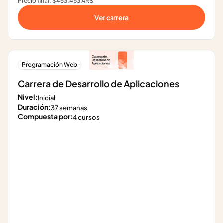
Precio final: $453.453 ARS
Ver carrera
Programación Web
Carrera de Desarrollo de Aplicaciones
Nivel:
Inicial
Duración:
37 semanas
Compuesta por:
4 cursos