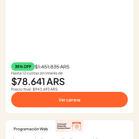
$1.451.835 ARS
35% OFF
Hasta 12 cuotas sin interés de
$78.641 ARS
Precio final: $943.693 ARS
Ver carrera
Programación Web