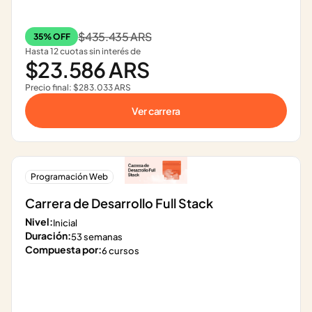
$435.435 ARS
35% OFF
Hasta 12 cuotas sin interés de
$23.586 ARS
Precio final: $283.033 ARS
Ver carrera
Programación Web
Carrera de Desarrollo Full Stack
Nivel:
Inicial
Duración:
53 semanas
Compuesta por:
6 cursos