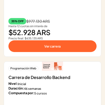
$977.130 ARS
35% OFF
Hasta 12 cuotas sin interés de
$52.928 ARS
Precio final: $635.135 ARS
Ver carrera
Programación Web
Carrera de Desarrollo Backend
Nivel:
Inicial
Duración:
46 semanas
Compuesta por:
5 cursos