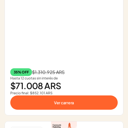
$1.310.925 ARS
35% OFF
Hasta 12 cuotas sin interés de
$71.008 ARS
Precio final: $852.101 ARS
Ver carrera