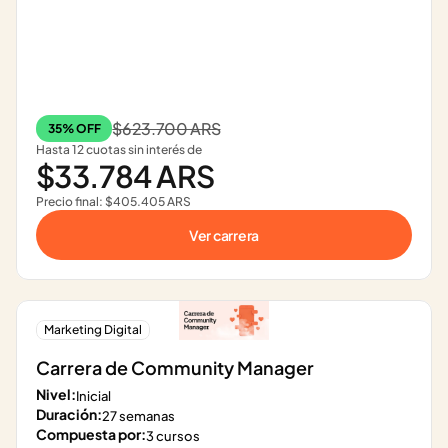
$623.700 ARS
35% OFF
Hasta 12 cuotas sin interés de
$33.784 ARS
Precio final: $405.405 ARS
Ver carrera
Marketing Digital
Carrera de Community Manager
Nivel:
Inicial
Duración:
27 semanas
Compuesta por:
3 cursos