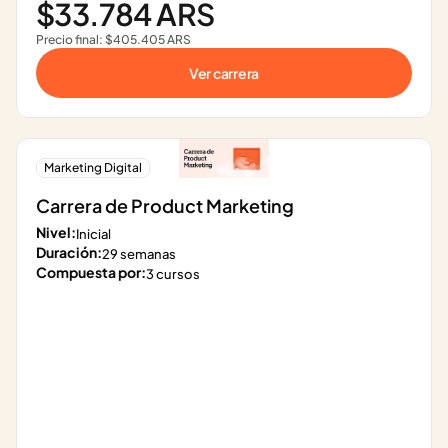
$33.784 ARS
Precio final: $405.405 ARS
Ver carrera
Marketing Digital
Carrera de Product Marketing
Nivel:
Inicial
Duración:
29 semanas
Compuesta por:
3 cursos