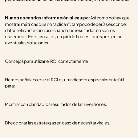
: Así como no hay que 
Nunca escondas información al equipo
mostrar métricas que no “aplican”, tampoco deberías esconder 
datos relevantes, incluso cuando los resultados no son los 
esperados. En esos casos, el quid de la cuestión es presentar 
eventuales soluciones.
Consejos para utilizar el ROI correctamente
Hemos señalado que el ROI es un indicador especialmente útil 
para:
Mostrar con claridad los resultados de las inversiones.
Direccionar las estrategias en caso de necesitar virajes.