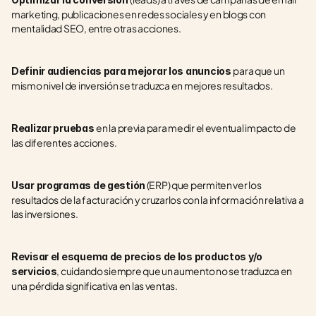
marketing, publicaciones en redes sociales y en blogs con 
mentalidad SEO, entre otras acciones.
para que un 
Definir audiencias para mejorar los anuncios 
mismo nivel de inversión se traduzca en mejores resultados.
en la previa para medir el eventual impacto de 
Realizar pruebas 
las diferentes acciones.
 (ERP) que permiten ver los 
Usar programas de gestión
resultados de la facturación y cruzarlos con la información relativa a 
las inversiones.
Revisar el esquema de precios de los productos y/o 
, cuidando siempre que un aumento no se traduzca en 
servicios
una pérdida significativa en las ventas.