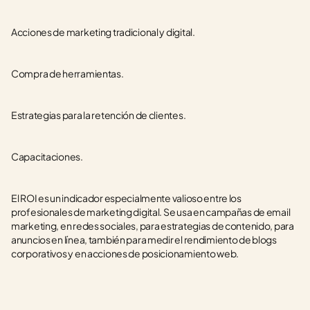
Acciones de marketing tradicional y digital.
Compra de herramientas.
Estrategias para la retención de clientes.
Capacitaciones.
El ROI es un indicador especialmente valioso entre los 
profesionales de marketing digital. Se usa en campañas de email 
marketing, en redes sociales, para estrategias de contenido, para 
anuncios en línea, también para medir el rendimiento de blogs 
corporativos y en acciones de posicionamiento web.