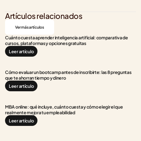
Artículos relacionados
Ver más artículos
Cuánto cuesta aprender inteligencia artificial: comparativa de 
cursos, plataformas y opciones gratuitas
Leer artículo
Cómo evaluar un bootcamp antes de inscribirte: las 8 preguntas 
que te ahorran tiempo y dinero
Leer artículo
MBA online: qué incluye, cuánto cuesta y cómo elegir el que 
realmente mejora tu empleabilidad
Leer artículo