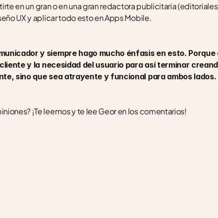
tirte en un gran o en una gran redactora publicitaria (editoriale
seño UX y aplicar todo esto en Apps Mobile. 
omunicador y siempre hago mucho énfasis en esto. Porque
 cliente y la necesidad del usuario para así terminar creand
nte, sino que sea atrayente y funcional para ambos lados.
niones? ¡Te leemos y te lee Geor en los comentarios!