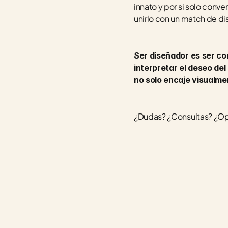
innato y por si solo conver
unirlo con un match de di
Ser diseñador es ser c
interpretar el deseo del
no solo encaje visualme
¿Dudas? ¿Consultas? ¿Opi