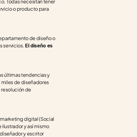
o. Todas necesitan tener 
rvicio o producto para 
departamento de diseño o 
 servicios. 
El diseño es 
as últimas tendencias y 
y miles de diseñadores 
 resolución de 
arketing digital (Social 
lustrador y así mismo 
iseñador y escritor 