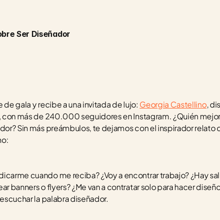
obre Ser Diseñador
 de gala y recibe a una invitada de lujo: 
Georgia Castellino
, di
er, con más de 240.000 seguidores en Instagram. ¿Quién mejor 
ador? Sin más preámbulos, te dejamos con el inspirador relato d
no:
dicarme cuando me reciba? ¿Voy a encontrar trabajo? ¿Hay sal
ar banners o flyers? ¿Me van a contratar solo para hacer diseño 
 escuchar la palabra diseñador. 