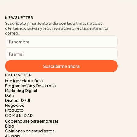
NEWSLETTER
Suscríbete y mantente al día con las últimas noticias, 
ofertas exclusivas y recursos útiles directamente en tu 
correo.
Suscribirme ahora
EDUCACIÓN
Inteligencia Artificial
Programación y Desarrollo
Marketing Digital
Data
Diseño UX/UI
Negocios
Producto
COMUNIDAD
Coderhouse para empresas
Blog
Opiniones de estudiantes
Alianzas