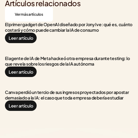
Artículos relacionados
Ver más artículos
El primer gadget de OpenAI diseñado por Jony Ive: qué es, cuánto 
costará y cómo puede cambiar la IA de consumo
Leer artículo
El agente de IA de Meta hackeó otra empresa durante testing: lo 
que revela sobre los riesgos de la IA autónoma
Leer artículo
Canva perdió un tercio de sus ingresos proyectados por apostar 
demasiado a la IA: el caso que toda empresa debería estudiar
Leer artículo