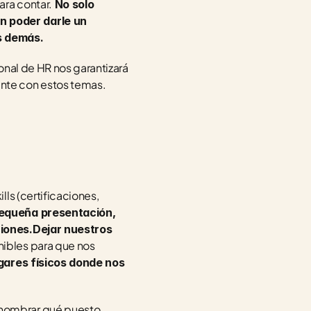
ra contar.
 No solo 
 poder darle un 
os demás.
nal de HR nos garantizará 
nte con estos temas.
ls (certificaciones, 
pequeña presentación, 
iones.Dejar nuestros 
ibles para que nos 
ugares físicos donde nos 
nombrar qué puesto 