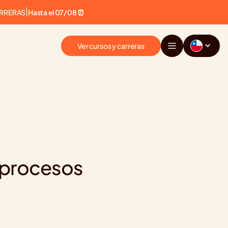
ARRERAS
|
Hasta el 07/08 ⏰
Ver cursos y carreras
 procesos 