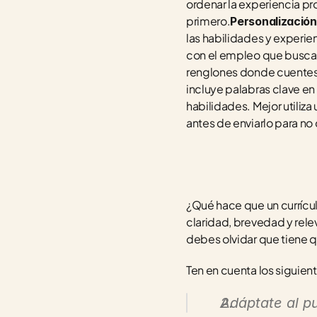
ordenar la experiencia pr
primero.
Personalización
las habilidades y experien
con el empleo que busca
renglones donde cuentes t
incluye palabras clave en 
habilidades. Mejor utiliza 
antes de enviarlo para no
¿Qué hace que un currícu
claridad, brevedad y rele
debes olvidar que tiene q
Ten en cuenta los siguient
Adáptate al pu