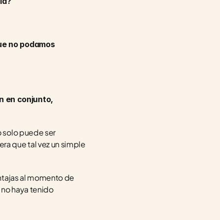
ia?
que no podamos 
 en conjunto, 
 solo puede ser 
a que tal vez un simple 
ntajas al momento de 
no haya tenido 