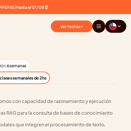
ARRERAS
|
Hasta el 07/08 ⏰
Ver fechas
ión:
6 semanas
 clases semanales de 2 hs
omos con capacidad de razonamiento y ejecución 
as RAG para la consulta de bases de conocimiento 
modales que integren el procesamiento de texto, 