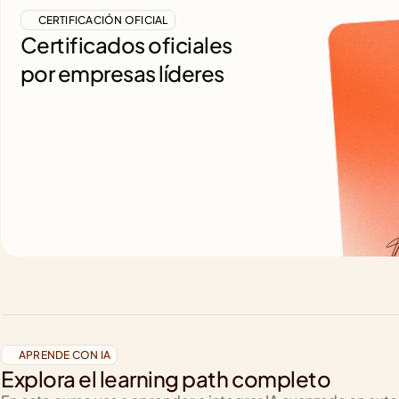
CERTIFICACIÓN OFICIAL
Certificados oficiales
por empresas líderes
APRENDE CON IA
Explora el learning path completo