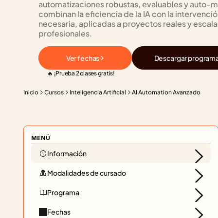
automatizaciones robustas, evaluables y auto-me
combinan la eficiencia de la IA con la intervenc
necesaria, aplicadas a proyectos reales y escala
profesionales.
Ver fechas
Descargar program
🔥 ¡Prueba 2 clases gratis!
Inicio
Cursos
Inteligencia Artificial
AI Automation Avanzado
MENÚ
Información
Modalidades de cursado
Programa
Fechas