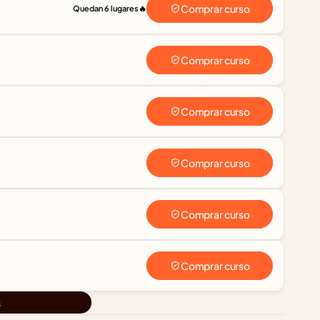
Comprar curso
Quedan 6 lugares
🔥
Comprar curso
Comprar curso
Comprar curso
Comprar curso
Comprar curso
s