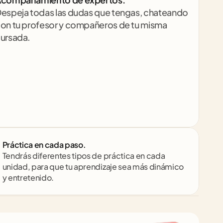
espeja todas las dudas que tengas, chateando 
on tu profesor y compañeros de tu misma 
ursada.
Práctica en cada paso.
Tendrás diferentes tipos de práctica en cada 
unidad, para que tu aprendizaje sea más dinámico 
y entretenido.