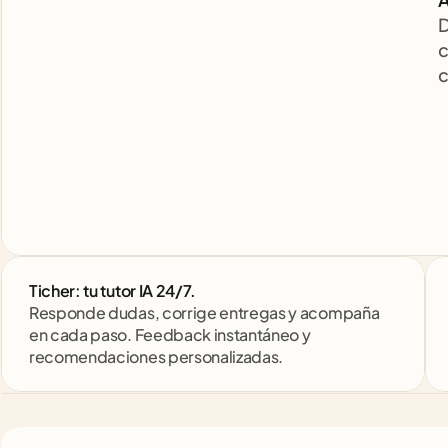
D
c
c
Ticher: tu tutor IA 24/7. 
Responde dudas, corrige entregas y acompaña 
en cada paso. Feedback instantáneo y 
recomendaciones personalizadas.