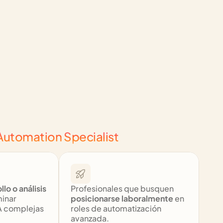
 Automation Specialist
llo o análisis
Profesionales que busquen 
inar 
posicionarse laboralmente
 en 
A complejas 
roles de automatización 
avanzada.