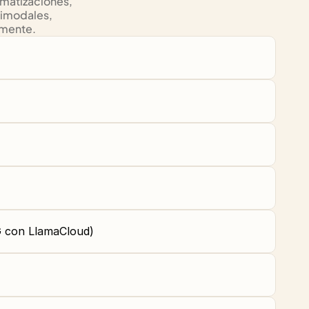
matizaciones, 
imodales, 
amente.
G con LlamaCloud)