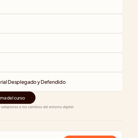
arial Desplegado y Defendido
ma del curso
 adaptarse a los cambios del entorno digital.