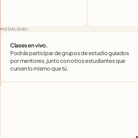
MODALIDAD:
Clases en vivo. 
Podrás participar de grupos de estudio guiados 
por mentores, junto con otros estudiantes que 
cursen lo mismo que tú.
A