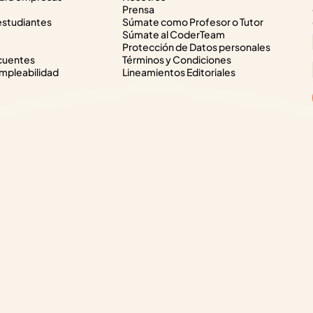
Prensa
estudiantes
Súmate como Profesor o Tutor
Súmate al CoderTeam
Protección de Datos personales
cuentes
Términos y Condiciones
pleabilidad
Lineamientos Editoriales