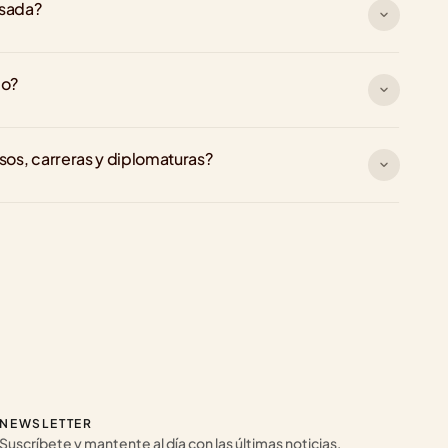
rsada?
go?
rsos, carreras y diplomaturas?
NEWSLETTER
Suscríbete y mantente al día con las últimas noticias, 