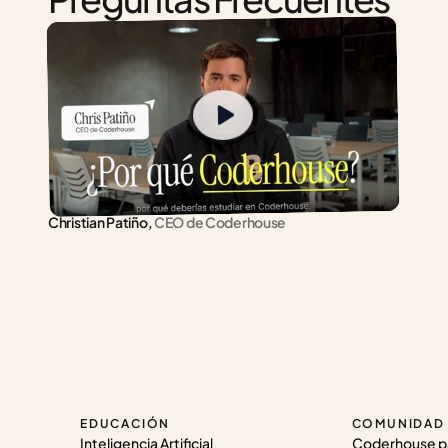
Christian Patiño,
 CEO de Coderhouse
EDUCACIÓN
COMUNIDAD
Inteligencia Artificial
Coderhouse p