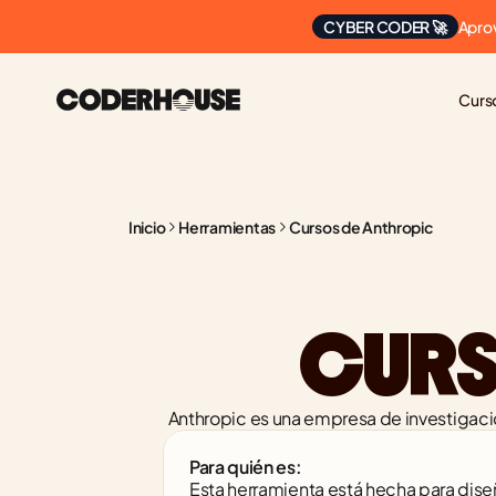
Apro
CYBER CODER 🚀
Curs
Inicio
Herramientas
Cursos de Anthropic
CURS
Anthropic es una empresa de investigació
Para quién es:
Esta herramienta está hecha para dise