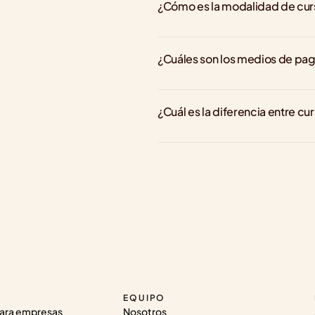
¿Cómo es la modalidad de cu
¿Cuáles son los medios de pa
¿Cuál es la diferencia entre cu
EQUIPO
ara empresas
Nosotros