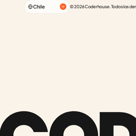
Select Language
Chile
© 2026 Coderhouse. Todos los de