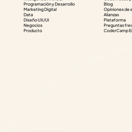
Programación y Desarrollo
Blog
Marketing Digital
Opiniones de 
Data
Alianzas
Diseño UX/UI
Plataforma
Negocios
Preguntas fre
Producto
CoderCamp Em