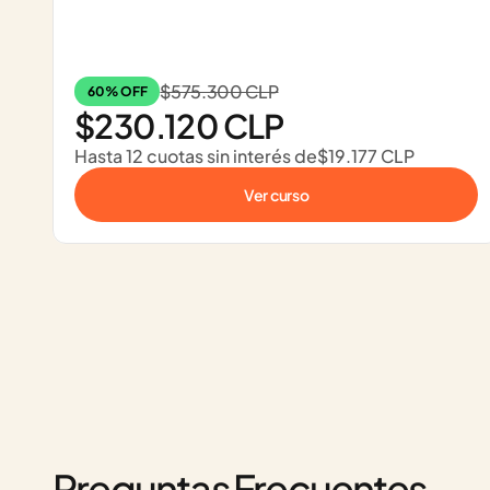
$575.300 CLP
60% OFF
$230.120 CLP
Hasta 12 cuotas sin interés de
$19.177 CLP
Ver curso
Preguntas Frecuentes