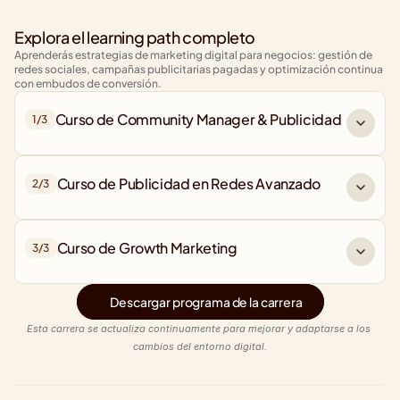
Explora el learning path completo
Aprenderás estrategias de marketing digital para negocios: gestión de 
redes sociales, campañas publicitarias pagadas y optimización continua 
con embudos de conversión.
Curso de Community Manager & Publicidad
1/
3
Curso de Publicidad en Redes Avanzado
2/
3
Curso de Growth Marketing
3/
3
Descargar programa de la carrera
Esta carrera se actualiza continuamente para mejorar y adaptarse a los 
cambios del entorno digital.