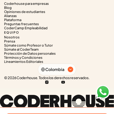
Coderhouse para empresas
Blog
Opiniones de estudiantes
Alianzas
Plataforma
Preguntas frecuentes
CoderCamp Empleabilidad
EQUIPO
Nosotros
Prensa
Súmate como Profesor o Tutor
Súmate al CoderTeam
Protección de Datos personales
Términos y Condiciones
Lineamientos Editoriales
Select Language
Colombia
© 2026 Coderhouse. Todos los derechos reservados.