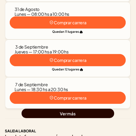
31 de Agosto
Lunes — 08:00 hs a 10:00 hs
Comprar carrera
🔥
Quedan 11 lugares
 3 de Septiembre
Jueves — 17:00 hs a 19:00 hs
Comprar carrera
🔥
Quedan 12 lugares
 7 de Septiembre
Lunes — 18:30 hs a 20:30 hs
Comprar carrera
Ver más
SALIDA LABORAL