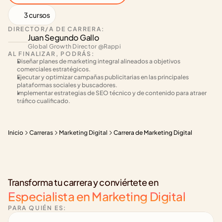
3 cursos
DIRECTOR/A DE CARRERA:
Juan Segundo Gallo
Global Growth Director @Rappi 
AL FINALIZAR, PODRÁS:
Diseñar planes de marketing integral alineados a objetivos 
comerciales estratégicos.
Ejecutar y optimizar campañas publicitarias en las principales 
plataformas sociales y buscadores.
Implementar estrategias de SEO técnico y de contenido para atraer 
tráfico cualificado.
Inicio
Carreras
Marketing Digital
Carrera de Marketing Digital
Transforma tu carrera y conviértete en
Especialista en Marketing Digital
PARA QUIÉN ES: