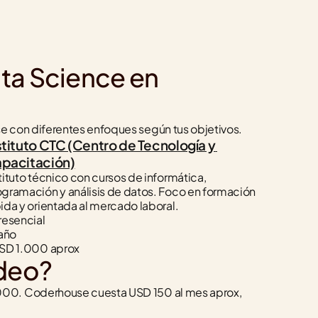
ta Science en 
e con diferentes enfoques según tus objetivos.
stituto CTC (Centro de Tecnología y 
pacitación)
tituto técnico con cursos de informática, 
gramación y análisis de datos. Foco en formación 
ida y orientada al mercado laboral.
resencial
 año
USD 1.000 aprox
ideo?
000. Coderhouse cuesta USD 150 al mes aprox, 