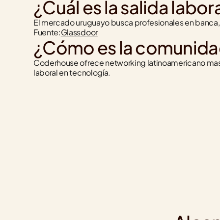
¿Cuál es la salida labo
El mercado uruguayo busca profesionales en banca, 
Fuente:
Glassdoor
¿Cómo es la comunida
Coderhouse ofrece networking latinoamericano masiv
laboral en tecnología.