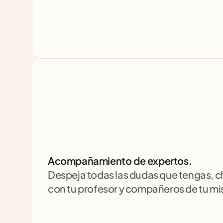
Acompañamiento de expertos.
Despeja todas las dudas que tengas, 
con tu profesor y compañeros de tu m