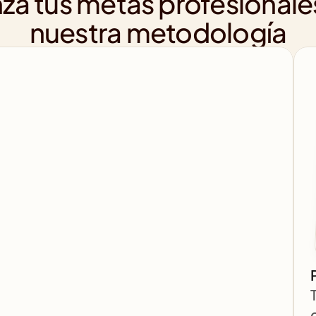
za tus metas profesionale
nuestra metodología