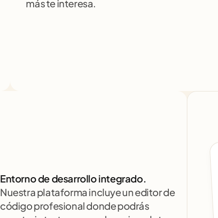
más te interesa.
Entorno de desarrollo integrado.
Nuestra plataforma incluye un editor de 
código profesional donde podrás 