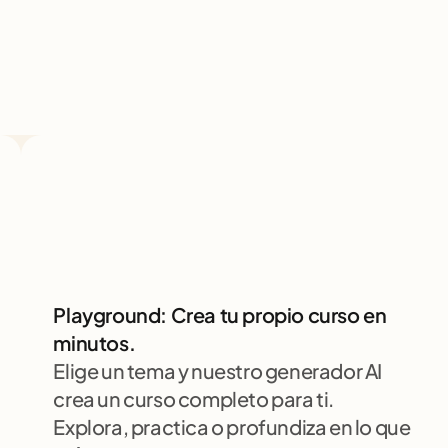
Playground: Crea tu propio curso en 
minutos.
Elige un tema y nuestro generador AI 
crea un curso completo para ti. 
Explora, practica o profundiza en lo que 