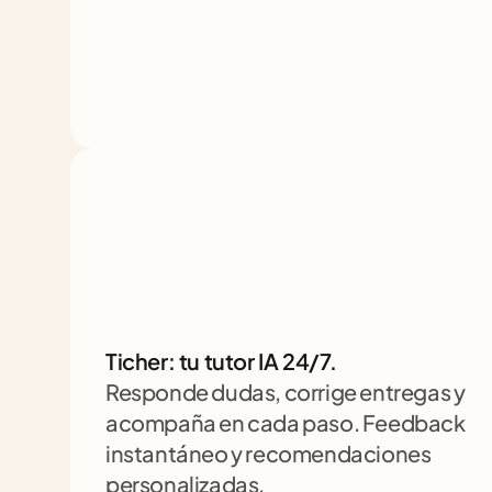
Ticher: tu tutor IA 24/7. 
Responde dudas, corrige entregas y 
acompaña en cada paso. Feedback 
instantáneo y recomendaciones 
personalizadas.