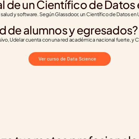
ral de un Científico de Dato
salud y software. Según Glassdoor, un Científico de Datos e
d de alumnos y egresados?
o, Udelar cuenta con una red académica nacional fuerte, y CT
Ver curso de Data Science