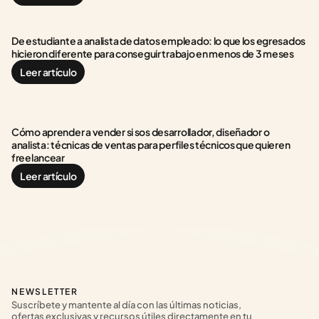
De estudiante a analista de datos empleado: lo que los egresados 
hicieron diferente para conseguir trabajo en menos de 3 meses
Leer artículo
Cómo aprender a vender si sos desarrollador, diseñador o 
analista: técnicas de ventas para perfiles técnicos que quieren 
freelancear
Leer artículo
NEWSLETTER
Suscríbete y mantente al día con las últimas noticias, 
ofertas exclusivas y recursos útiles directamente en tu 