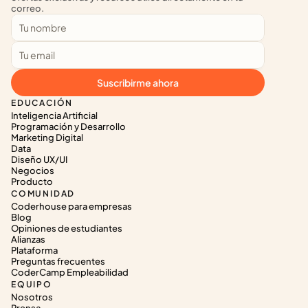
correo.
Suscribirme ahora
EDUCACIÓN
Inteligencia Artificial
Programación y Desarrollo
Marketing Digital
Data
Diseño UX/UI
Negocios
Producto
COMUNIDAD
Coderhouse para empresas
Blog
Opiniones de estudiantes
Alianzas
Plataforma
Preguntas frecuentes
CoderCamp Empleabilidad
EQUIPO
Nosotros