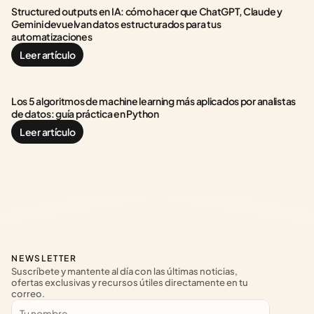
Structured outputs en IA: cómo hacer que ChatGPT, Claude y 
Gemini devuelvan datos estructurados para tus 
automatizaciones
Leer artículo
Los 5 algoritmos de machine learning más aplicados por analistas 
de datos: guía práctica en Python
Leer artículo
NEWSLETTER
Suscríbete y mantente al día con las últimas noticias, 
ofertas exclusivas y recursos útiles directamente en tu 
correo.