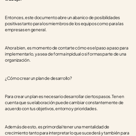
Entonces, este documento abre un abanico de posibilidades 
positivas tanto para los miembros de los equipos como para las 
empresas en general. 
Ahora bien, es momento de contarte cómo es el paso a paso para 
implementarlo, ya sea de forma inpidual o si formas parte de una 
organización.  
¿Cómo crear un plan de desarrollo?
Para crear un plan es necesario desarrollar ciertos pasos. Ten en 
cuenta que su elaboración puede cambiar constantemente de 
acuerdo con tus objetivos, entorno y prioridades. 
Además de esto, es primordial tener una mentalidad de 
crecimiento tanto para interpretar lo que sucederá y también para 