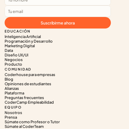
Suscribirme ahora
EDUCACIÓN
Inteligencia Artificial
Programación y Desarrollo
Marketing Digital
Data
Diseño UX/UI
Negocios
Producto
COMUNIDAD
Coderhouse para empresas
Blog
Opiniones de estudiantes
Alianzas
Plataforma
Preguntas frecuentes
CoderCamp Empleabilidad
EQUIPO
Nosotros
Prensa
Súmate como Profesor o Tutor
Súmate al CoderTeam