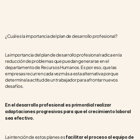
¿Cuál es la importancia del plan de desarrollo profesional?
La importancia del plan de desarrollo profesional radica en la 
reducción de problemas que puedan generarse en el 
departamento de Recursos Humanos. Es por eso, que las 
empresas recurren cada vez más a esta alternativa porque 
determina la actitud de un trabajador para afrontar nuevos 
desafíos. 
En el desarrollo profesional es primordial realizar 
adaptaciones progresivas para que el crecimiento laboral 
sea efectivo. 
La intención de estos planes es 
facilitar el proceso al equipo de 