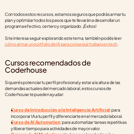
Con todos estos recursos, estamos seguros que podrás armar tu 
plan y optimizar todos los pasos que te llevarán a desarrollar un 
programa efectivo, certero y organizado. ¡Éxitos!
Si te interesa seguir explorando este tema, también podés leer 
cómo armar un portfolio de IA para conseguir trabajo en tech
.
Cursos recomendados de 
Coderhouse
Si querés potenciar tu perfil profesional y estar a la altura de las 
demandas actuales del mercado laboral, estos cursos de 
Coderhouse te pueden ayudar:
: para 
Curso de Introducción a la Inteligencia Artificial
incorporar IA a tu perfil y diferenciarte en el mercado laboral.
: para automatizar tareas repetitivas 
Curso de AI Automation
y liberar tiempo para actividades de mayor valor.