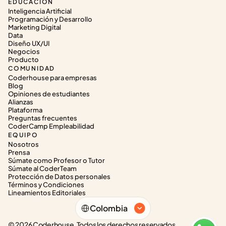
EDUCACIÓN
Inteligencia Artificial
Programación y Desarrollo
Marketing Digital
Data
Diseño UX/UI
Negocios
Producto
COMUNIDAD
Coderhouse para empresas
Blog
Opiniones de estudiantes
Alianzas
Plataforma
Preguntas frecuentes
CoderCamp Empleabilidad
EQUIPO
Nosotros
Prensa
Súmate como Profesor o Tutor
Súmate al CoderTeam
Protección de Datos personales
Términos y Condiciones
Lineamientos Editoriales
Select Language
Colombia
© 2026 Coderhouse. Todos los derechos reservados.