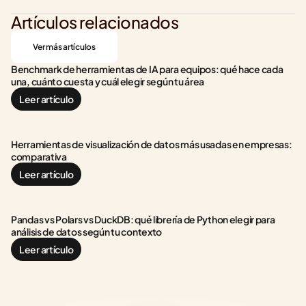
Artículos relacionados
Ver más artículos
Benchmark de herramientas de IA para equipos: qué hace cada 
una, cuánto cuesta y cuál elegir según tu área
Leer artículo
Herramientas de visualización de datos más usadas en empresas: 
comparativa
Leer artículo
Pandas vs Polars vs DuckDB: qué librería de Python elegir para 
análisis de datos según tu contexto
Leer artículo