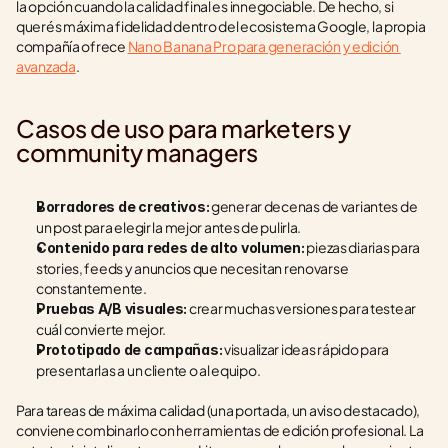
la opción cuando la calidad final es innegociable. De hecho, si 
querés máxima fidelidad dentro del ecosistema Google, la propia 
compañía ofrece 
Nano Banana Pro para generación y edición 
avanzada
.
Casos de uso para marketers y 
community managers
 generar decenas de variantes de 
Borradores de creativos:
un post para elegir la mejor antes de pulirla.
 piezas diarias para 
Contenido para redes de alto volumen:
stories, feeds y anuncios que necesitan renovarse 
constantemente.
 crear muchas versiones para testear 
Pruebas A/B visuales:
cuál convierte mejor.
 visualizar ideas rápido para 
Prototipado de campañas:
presentarlas a un cliente o al equipo.
Para tareas de máxima calidad (una portada, un aviso destacado), 
conviene combinarlo con herramientas de edición profesional. La 