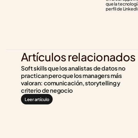
que la tecnología
perfil de LinkedI
Artículos relacionados
Soft skills que los analistas de datos no 
practican pero que los managers más 
valoran: comunicación, storytelling y 
criterio de negocio
Leer artículo