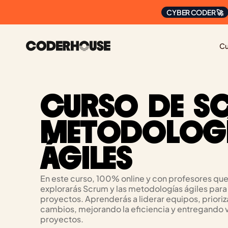
CYBER CODER 🚀
Cu
CURSO DE SC
METODOLOGÍ
ÁGILES
En este curso, 100% online y con profesores que 
explorarás Scrum y las metodologías ágiles para 
proyectos. Aprenderás a liderar equipos, prioriza
cambios, mejorando la eficiencia y entregando va
proyectos.