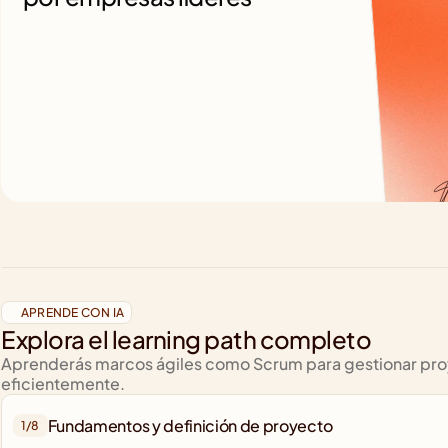
APRENDE CON IA
Explora el learning path completo
Aprenderás marcos ágiles como Scrum para gestionar pro
eficientemente.
Fundamentos y definición de proyecto
1/
8