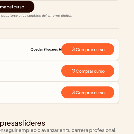
ma del curso
 adaptarse a los cambios del entorno digital.
Comprar curso
Quedan 9 lugares
🔥
Comprar curso
Comprar curso
resas líderes
nseguir empleo o avanzar en tu carrera profesional. 