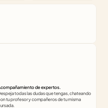
compañamiento de expertos.
espeja todas las dudas que tengas, chateando 
on tu profesor y compañeros de tu misma 
ursada.