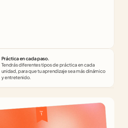
Práctica en cada paso.
Tendrás diferentes tipos de práctica en cada 
unidad, para que tu aprendizaje sea más dinámico 
y entretenido.
Top 
1