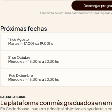
Descargar progra
Este curso se actualiza continuamente para mejorar y
Próximas fechas
18 de Agosto
Martes — 17:00 hs a 19:00 hs
21 de Octubre
Miércoles — 18:30 hs a 20:30 hs
 9 de Diciembre
Miércoles — 18:30 hs a 20:30 hs
SALIDA LABORAL
La plataforma con más graduados en emp
En Coderhouse, nuestro principal objetivo es ayudarte a co