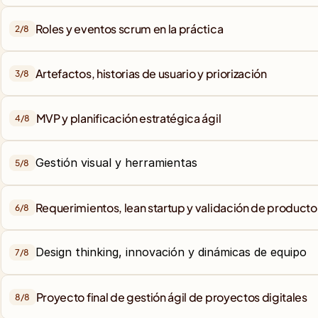
Roles y eventos scrum en la práctica
2/
8
Artefactos, historias de usuario y priorización
3/
8
MVP y planificación estratégica ágil
4/
8
Gestión visual y herramientas
5/
8
Requerimientos, lean startup y validación de producto
6/
8
Design thinking, innovación y dinámicas de equipo
7/
8
Proyecto final de gestión ágil de proyectos digitales
8/
8