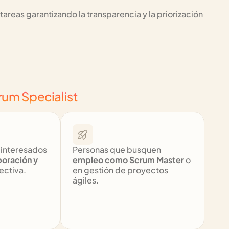
areas garantizando la transparencia y la priorización 
rum Specialist
interesados 
Personas que busquen 
oración y 
empleo como Scrum Master
 o 
lectiva.
en gestión de proyectos 
ágiles.