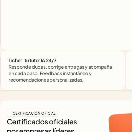
Ticher: tu tutor IA 24/7. 
Responde dudas, corrige entregas y acompaña 
en cada paso. Feedback instantáneo y 
recomendaciones personalizadas.
CERTIFICACIÓN OFICIAL
Certificados oficiales
por empresas líderes