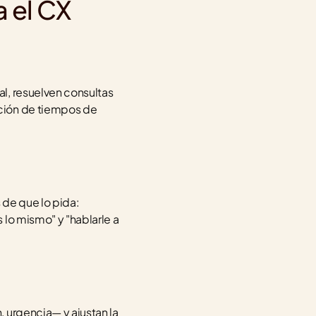
a el CX
l, resuelven consultas 
ción de tiempos de 
de que lo pida: 
lo mismo" y "hablarle a 
 urgencia— y ajustan la 