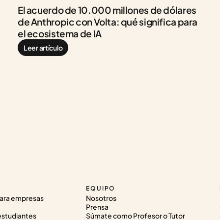
El acuerdo de 10.000 millones de dólares 
de Anthropic con Volta: qué significa para 
el ecosistema de IA
Leer artículo
EQUIPO
ara empresas
Nosotros
Prensa
estudiantes
Súmate como Profesor o Tutor