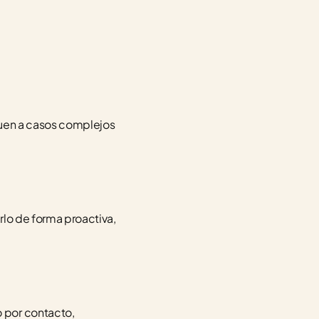
quen a casos complejos 
lo de forma proactiva, 
 por contacto, 