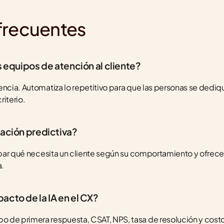
frecuentes
s equipos de atención al cliente?
encia. Automatiza lo repetitivo para que las personas se dedi
riterio.
zación predictiva?
cipar qué necesita un cliente según su comportamiento y ofrecer
a.
acto de la IA en el CX?
 de primera respuesta, CSAT, NPS, tasa de resolución y costo