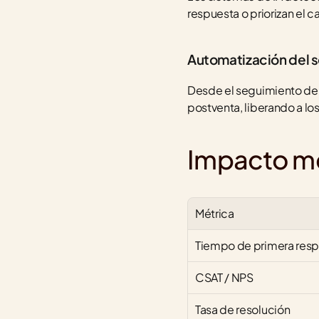
respuesta o priorizan el c
Automatización del 
Desde el seguimiento de u
postventa, liberando a lo
Impacto me
Métrica
Tiempo de primera res
CSAT / NPS
Tasa de resolución