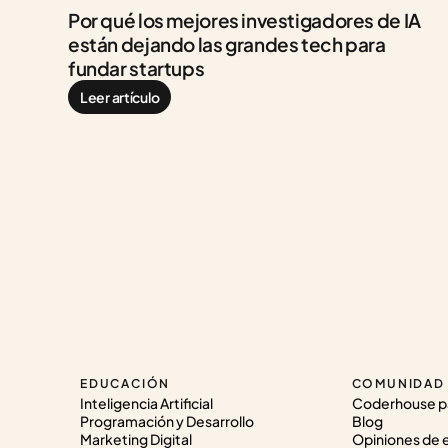
Por qué los mejores investigadores de IA 
están dejando las grandes tech para 
fundar startups
Leer artículo
EDUCACIÓN
COMUNIDAD
Inteligencia Artificial
Coderhouse p
Programación y Desarrollo
Blog
Marketing Digital
Opiniones de 