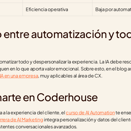
Eficiencia operativa
Baja por automat
io entre automatización y to
matizar todo y despersonalizar la experiencia. La IA debe resolv
uen en lo que aporta valor emocional. Sobre esto, en el blog a
IA en una empresa
, muy aplicables al área de CX.
arte en Coderhouse
 a la experiencia del cliente, el 
curso de AI Automation
 te ense
rrera de AI Marketing
 integra personalización y datos del cliente
sistentes conversacionales avanzados.