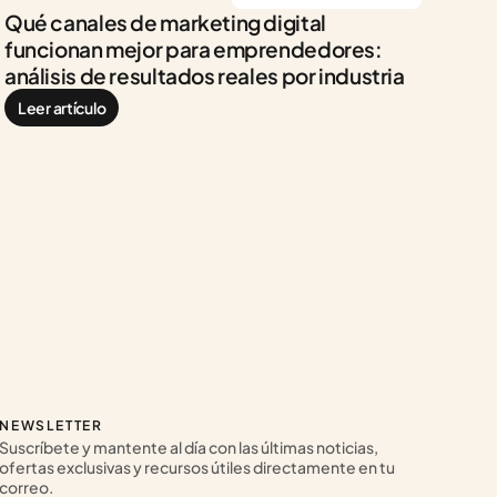
Qué canales de marketing digital 
funcionan mejor para emprendedores: 
análisis de resultados reales por industria
Leer artículo
NEWSLETTER
Suscríbete y mantente al día con las últimas noticias, 
ofertas exclusivas y recursos útiles directamente en tu 
correo.