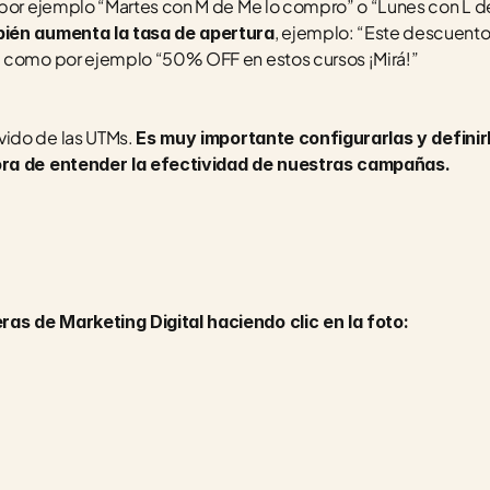
, ejemplo: “Este descuento e
bién aumenta la tasa de apertura
, como por ejemplo “50% OFF en estos cursos ¡Mirá!”
ido de las UTMs. 
Es muy importante configurarlas y definirl
ora de entender la efectividad de nuestras campañas. 
as de Marketing Digital haciendo clic en la foto: