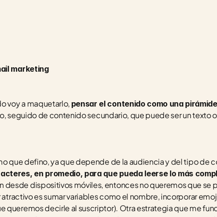
mail marketing
o voy a maquetarlo, 
pensar el contenido como una pirámide
orio, seguido de contenido secundario, que puede ser un texto 
imo que defino, ya que depende de la audiencia y del tipo de 
acteres, en promedio, para que pueda leerse lo más compl
desde dispositivos móviles, entonces no queremos que se pi
r atractivo es sumar variables como el nombre, incorporar emoj
 queremos decirle al suscriptor). Otra estrategia que me fun