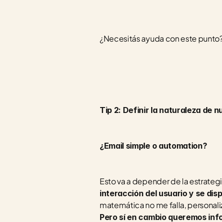
¿Necesitás ayuda con este punto? 
Tip 2: Definir la naturaleza de n
¿Email simple o automation?
Esto va a depender de la estrate
interacción del usuario y se di
Pero sí en cambio queremos info