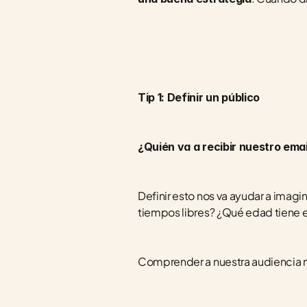
Tip 1: Definir un público 
¿Quién va a recibir nuestro ema
Definir esto nos va ayudar a imagi
tiempos libres? ¿Qué edad tiene 
Comprender a nuestra audiencia n