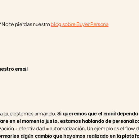
No te pierdas nuestro 
blog sobre Buyer Persona
uestro email 
gia que estemos armando. 
Si queremos que el email dependa
spare en el momento justo, estamos hablando de personaliz
rmarles algún cambio que hayamos realizado en la platafor