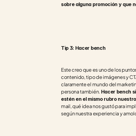
sobre alguna promoción y que no
Tip 3: Hacer bench
Este creo que es uno de los puntos
contenido, tipo de imágenes y CTAs
claramente el mundo del marketing 
persona también. 
Hacer bench si
estén en el mismo rubro nuestro
mail, qué idea nos gustó para impl
según nuestra experiencia y amol