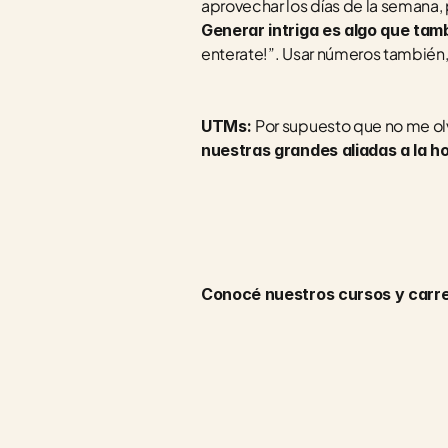
Generar intriga es algo que tam
enterate!”. Usar números también
Por supuesto que no me olv
UTMs: 
nuestras grandes aliadas a la h
Conocé nuestros cursos y carrer