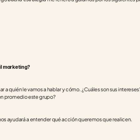
il marketing?
nar a quién le vamos a hablar y cómo. ¿Cuáles son sus intereses
en promedio este grupo?
os ayudará a entender qué acción queremos que realicen.