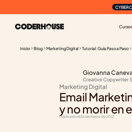
CYBER C
Curso
Inicio
Blog
Marketing Digital
Tutorial: Guía Paso a Paso
Giovanna Canev
Creative Copywriter 
Marketing Digital
Email Marketin
y no morir en e
Publicado el
26 de marzo de 2021