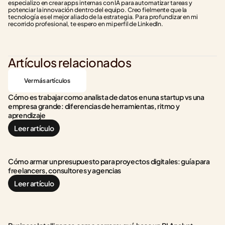
especializo en crear apps internas con IA para automatizar tareas y 
potenciar la innovación dentro del equipo. Creo fielmente que la 
tecnología es el mejor aliado de la estrategia. Para profundizar en mi 
recorrido profesional, te espero en mi perfil de LinkedIn.
Artículos relacionados
Ver más artículos
Cómo es trabajar como analista de datos en una startup vs una 
empresa grande: diferencias de herramientas, ritmo y 
aprendizaje
Leer artículo
Cómo armar un presupuesto para proyectos digitales: guía para 
freelancers, consultores y agencias
Leer artículo