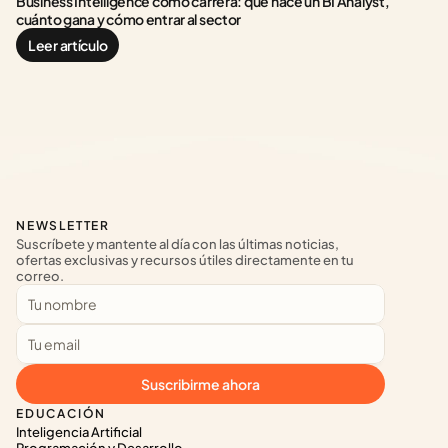
Business Intelligence como carrera: qué hace un BI Analyst, 
cuánto gana y cómo entrar al sector
Leer artículo
NEWSLETTER
Suscríbete y mantente al día con las últimas noticias, 
ofertas exclusivas y recursos útiles directamente en tu 
correo.
Suscribirme ahora
EDUCACIÓN
Inteligencia Artificial