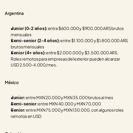
Argentina
 entre $600.000 y $900.000 ARS brutos 
Junior (0-2 años):
mensuales
 entre $1.100.000 y $1.800.000 ARS 
Semi-senior (2-4 años):
brutos mensuales
 entre $2.000.000 y $3.500.000 ARS. 
Senior (4+ años):
Roles remotos para empresas del exterior pueden alcanzar 
USD 2.500-4.000/mes.
México
 entre MXN 20.000 y MXN 35.000 brutos al mes
Junior:
 entre MXN 40.000 y MXN 70.000
Semi-senior:
 entre MXN 75.000 y MXN 130.000, con algunos roles 
Senior:
remotos en USD