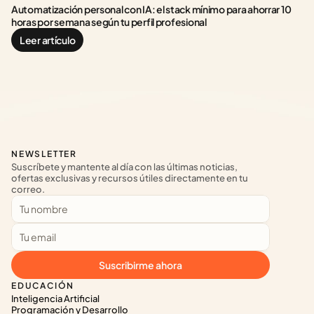
Automatización personal con IA: el stack mínimo para ahorrar 10 
horas por semana según tu perfil profesional
Leer artículo
NEWSLETTER
Suscríbete y mantente al día con las últimas noticias, 
ofertas exclusivas y recursos útiles directamente en tu 
correo.
Suscribirme ahora
EDUCACIÓN
Inteligencia Artificial
Programación y Desarrollo