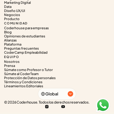
Marketing Digital
Data
Diseño UX/UI
Negocios
Producto
COMUNIDAD
Coderhouse para empresas
Blog
Opiniones de estudiantes
Alianzas
Plataforma
Preguntas frecuentes
CoderCamp Empleabilidad
EQUIPO
Nosotros
Prensa
Súmate como Profesor o Tutor
Súmate al CoderTeam
Protección de Datos personales
Términos y Condiciones
Lineamientos Editoriales
Select Language
Global
© 2026 Coderhouse. Todos los derechos reservados.