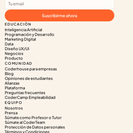
Suscribirme ahora
EDUCACIÓN
Inteligencia Artificial
Programación y Desarrollo
Marketing Digital
Data
Diseño UX/UI
Negocios
Producto
COMUNIDAD
Coderhouse para empresas
Blog
Opiniones de estudiantes
Alianzas
Plataforma
Preguntas frecuentes
CoderCamp Empleabilidad
EQUIPO
Nosotros
Prensa
Súmate como Profesor o Tutor
Súmate al CoderTeam
Protección de Datos personales
Términos y Condiciones