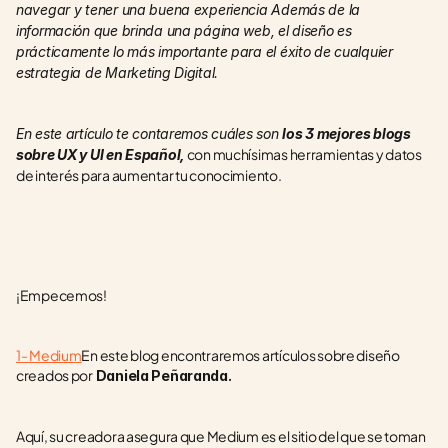
navegar y tener una buena experiencia Además de la 
información que brinda una página web, el diseño es 
prácticamente lo más importante para el éxito de cualquier 
estrategia de Marketing Digital.
En este artículo te contaremos cuáles son 
los 3 mejores blogs 
 con muchísimas herramientas y datos 
sobre UX y UI en Español,
de interés para aumentar tu conocimiento.
¡Empecemos!
1- Medium
En este blog encontraremos artículos sobre diseño 
creados por
 Daniela Peñaranda.
Aquí, su creadora asegura que Medium es el sitio del que se toman 