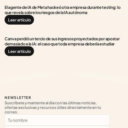
El agente de IA de Meta hackeó otra empresa durante testing: lo 
que revela sobre los riesgos de la IA autónoma
Leer artículo
Canva perdió un tercio de sus ingresos proyectados por apostar 
demasiado a la IA: el caso que toda empresa debería estudiar
Leer artículo
NEWSLETTER
Suscríbete y mantente al día con las últimas noticias, 
ofertas exclusivas y recursos útiles directamente en tu 
correo.