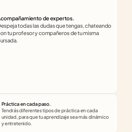
compañamiento de expertos.
espeja todas las dudas que tengas, chateando 
on tu profesor y compañeros de tu misma 
ursada.
Práctica en cada paso.
Tendrás diferentes tipos de práctica en cada 
unidad, para que tu aprendizaje sea más dinámico 
y entretenido.