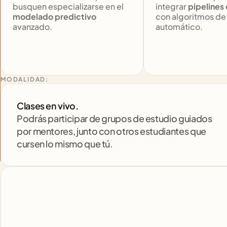
busquen especializarse en el 
integrar 
pipelines
modelado predictivo
con algoritmos de 
avanzado.
automático.
MODALIDAD:
Clases en vivo. 
Podrás participar de grupos de estudio guiados 
por mentores, junto con otros estudiantes que 
cursen lo mismo que tú.