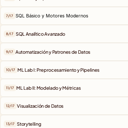
SQL Básico y Motores Modernos
7/
17
SQL Analítico Avanzado
8/
17
Automatización y Patrones de Datos
9/
17
ML Lab I: Preprocesamiento y Pipelines
10/
17
ML Lab II: Modelado y Métricas
11/
17
Visualización de Datos
12/
17
Storytelling
13/
17