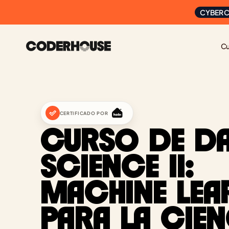
CYBER C
Cu
CERTIFICADO POR
CURSO DE DA
SCIENCE II: 
MACHINE LEA
PARA LA CIEN