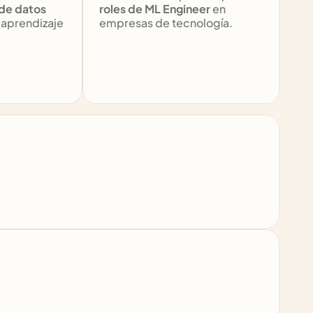
 de datos
roles de ML Engineer
 en 
aprendizaje 
empresas de tecnología.