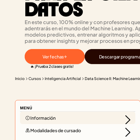
DATOS
En este curso, 100% online y con profesores que 
adentrarás en el mundo del Machine Learning. Ap
modelos predictivos, entrenar algoritmos y apli
para obtener insights y mejorar procesos en pro
Ver fechas
Descargar program
🔥 ¡Prueba 2 clases gratis!
Inicio
Cursos
Inteligencia Artificial
Data Science II: Machine Learni
MENÚ
Información
Modalidades de cursado