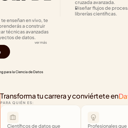
cruzada avanzada.
Diseñar flujos de proces
librerías científicas.
te enseñan en vivo, te 
renderás a construir 
car técnicas avanzadas 
yectos de datos.
ver más
a
ng para la Ciencia de Datos
Transforma tu carrera y conviértete en
Da
PARA QUIÉN ES:
Científicos de datos que 
Profesionales que 