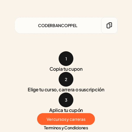
CODERBANCOPPEL
1
Copia tu cupon
2
Elige tu curso, carrera o suscripción
3
Aplica tu cupón
Ver cursos y carreras
Terminos y Condiciones