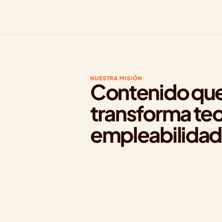
NUESTRA MISIÓN
Contenido que
transforma teor
empleabilidad 