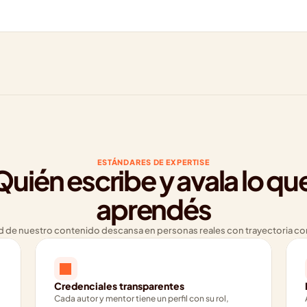
ESTÁNDARES DE EXPERTISE
Quién escribe y avala lo que
aprendés
d de nuestro contenido descansa en personas reales con trayectoria 
Credenciales transparentes
Cada autor y mentor tiene un perfil con su rol, 