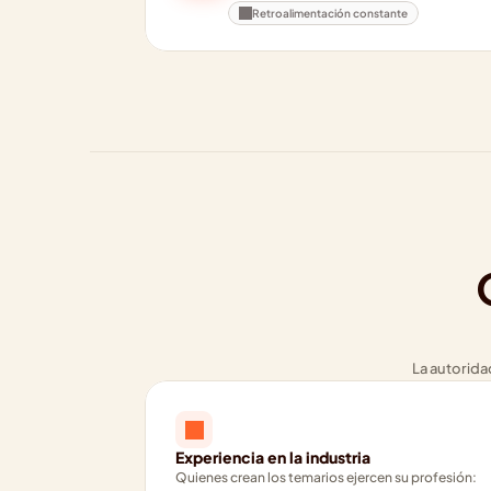
Retroalimentación constante
La autorida
Experiencia en la industria
Quienes crean los temarios ejercen su profesión: 