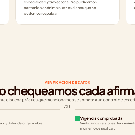
especialidad y trayectoria. No publicamos 
contenido anónimo ni atribuciones que no 
podemos respaldar.
VERIFICACIÓN DE DATOS
 chequeamos cada afirm
enta o buena práctica que mencionamos se somete a un control de exactitu
vos.
Vigencia comprobada
rs y datos de origen sobre 
Verificamos versiones, herramienta
momento de publicar.