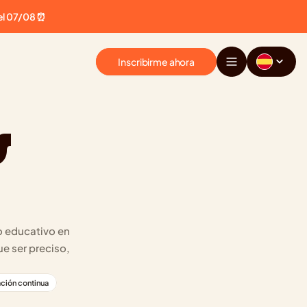
el 07/08 ⏰
Inscribirme ahora
 
 educativo en 
 ser preciso, 
ación continua