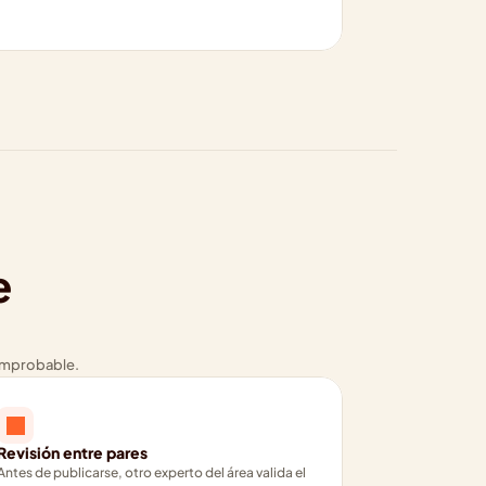
 
comprobable.
Revisión entre pares
Antes de publicarse, otro experto del área valida el 