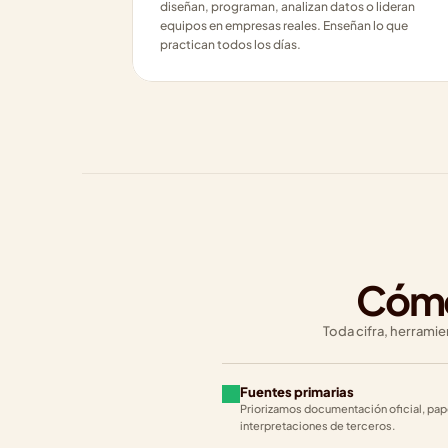
diseñan, programan, analizan datos o lideran 
equipos en empresas reales. Enseñan lo que 
practican todos los días.
Cómo
Toda cifra, herrami
Fuentes primarias
Priorizamos documentación oficial, pape
interpretaciones de terceros.