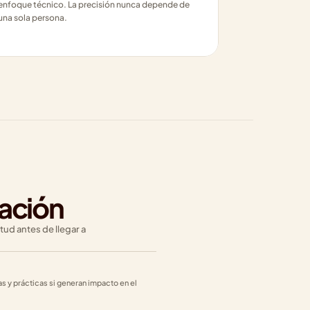
enfoque técnico. La precisión nunca depende de 
una sola persona.
ación
d antes de llegar a 
s y prácticas si generan impacto en el 