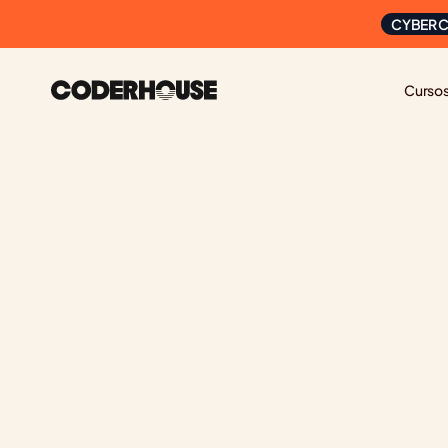
CYBER C
Curso