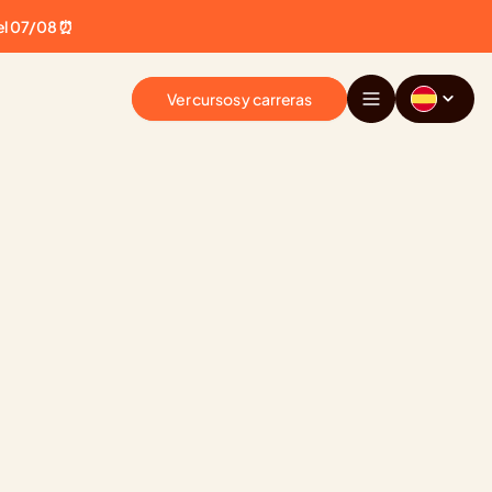
el 07/08 ⏰
Ver cursos y carreras