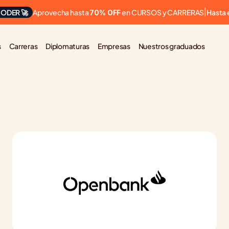
Aprovecha hasta 
 en CURSOS y CARRERAS
ODER 🚀
|
Hasta 
70% OFF
s
Carreras
Diplomaturas
Empresas
Nuestros graduados