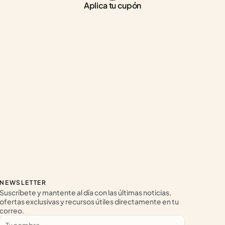
Aplica tu cupón
NEWSLETTER
Suscríbete y mantente al día con las últimas noticias, 
ofertas exclusivas y recursos útiles directamente en tu 
correo.