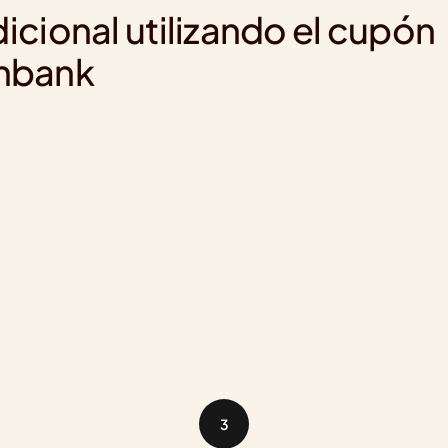
ional utilizando el cupón 
enbank
3