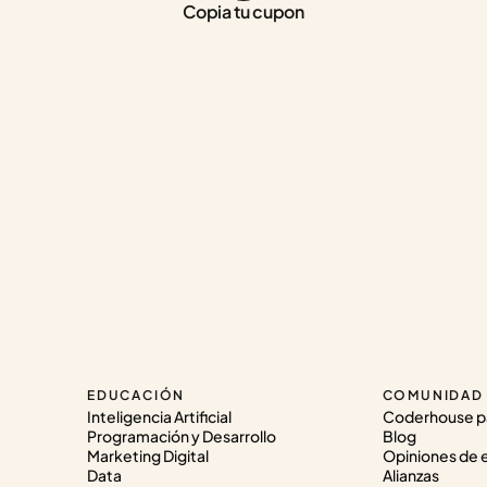
Copia tu cupon
EDUCACIÓN
COMUNIDAD
Inteligencia Artificial
Coderhouse p
Programación y Desarrollo
Blog
Marketing Digital
Opiniones de 
Data
Alianzas