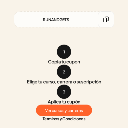
RUNANDGETS
1
Copia tu cupon
2
Elige tu curso, carrera o suscripción
3
Aplica tu cupón
Ver cursos y carreras
Terminos y Condiciones