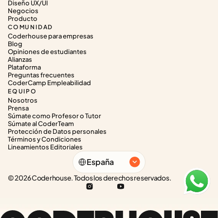
Diseño UX/UI
Negocios
Producto
COMUNIDAD
Coderhouse para empresas
Blog
Opiniones de estudiantes
Alianzas
Plataforma
Preguntas frecuentes
CoderCamp Empleabilidad
EQUIPO
Nosotros
Prensa
Súmate como Profesor o Tutor
Súmate al CoderTeam
Protección de Datos personales
Términos y Condiciones
Lineamientos Editoriales
Select Language
España
© 2026 Coderhouse. Todos los derechos reservados.