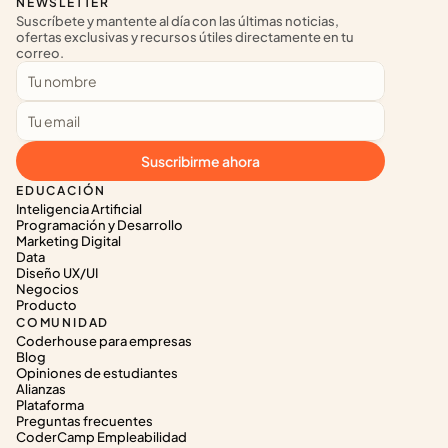
NEWSLETTER
Suscríbete y mantente al día con las últimas noticias, 
ofertas exclusivas y recursos útiles directamente en tu 
correo.
Suscribirme ahora
EDUCACIÓN
Inteligencia Artificial
Programación y Desarrollo
Marketing Digital
Data
Diseño UX/UI
Negocios
Producto
COMUNIDAD
Coderhouse para empresas
Blog
Opiniones de estudiantes
Alianzas
Plataforma
Preguntas frecuentes
CoderCamp Empleabilidad