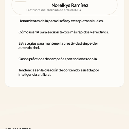
Norelkys Ramírez 
Profesora de Dirección de Arte en ISEC
Herramientas de IA para diseñar y crear piezas visuales.
Cómo usar IA para escribir textos más rápidos y efectivos.
Estrategias para mantener la creatividad sin perder 
autenticidad.
Casos prácticos de campañas potenciadas con IA.
Tendencias en la creación de contenido asistida por 
inteligencia artificial.