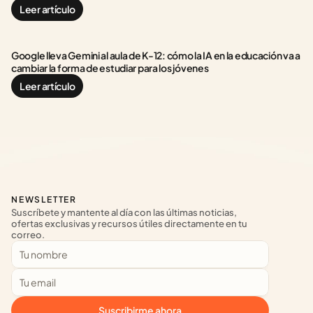
Leer artículo
Google lleva Gemini al aula de K-12: cómo la IA en la educación va a 
cambiar la forma de estudiar para los jóvenes
Leer artículo
NEWSLETTER
Suscríbete y mantente al día con las últimas noticias, 
ofertas exclusivas y recursos útiles directamente en tu 
correo.
Suscribirme ahora