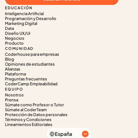
EDUCACIÓN
Inteligencia Artificial
Programación y Desarrollo
Marketing Digital
Data
Diseño UX/UI
Negocios
Producto
COMUNIDAD
Coderhouse para empresas
Blog
Opiniones de estudiantes
Alianzas
Plataforma
Preguntas frecuentes
CoderCamp Empleabilidad
EQUIPO
Nosotros
Prensa
Súmate como Profesor o Tutor
Súmate al CoderTeam
Protección de Datos personales
Términos y Condiciones
Lineamientos Editoriales
Select Language
España