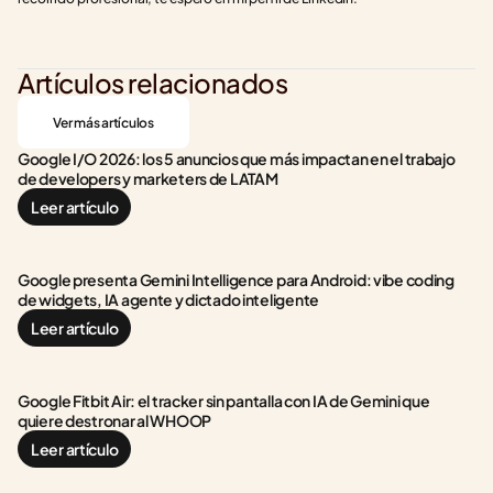
Artículos relacionados
Ver más artículos
Google I/O 2026: los 5 anuncios que más impactan en el trabajo 
de developers y marketers de LATAM
Leer artículo
Google presenta Gemini Intelligence para Android: vibe coding 
de widgets, IA agente y dictado inteligente
Leer artículo
Google Fitbit Air: el tracker sin pantalla con IA de Gemini que 
quiere destronar al WHOOP
Leer artículo