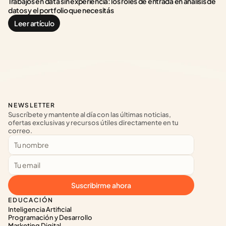
Trabajos en data sin experiencia: los roles de entrada en análisis de 
datos y el portfolio que necesitás
Leer artículo
NEWSLETTER
Suscríbete y mantente al día con las últimas noticias, 
ofertas exclusivas y recursos útiles directamente en tu 
correo.
Suscribirme ahora
EDUCACIÓN
Inteligencia Artificial
Programación y Desarrollo
Marketing Digital