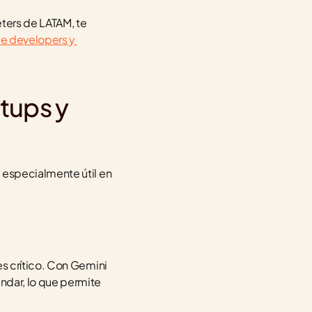
ters de LATAM, te 
e developers y 
tups y 
especialmente útil en 
s crítico. Con Gemini 
dar, lo que permite 