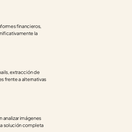
ormes financieros, 
ificativamente la 
ails, extracción de 
 frente a alternativas 
 analizar imágenes 
a solución completa 