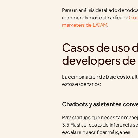
Para un análisis detallado de todo
recomendamos este artículo: 
Goog
marketers de LATAM
.
Casos de uso de
developers de
La combinación de bajo costo, alt
estos escenarios:
Chatbots y asistentes conve
Para startups que necesitan maneja
3.5 Flash, el costo de inferencia
escalar sin sacrificar márgenes.