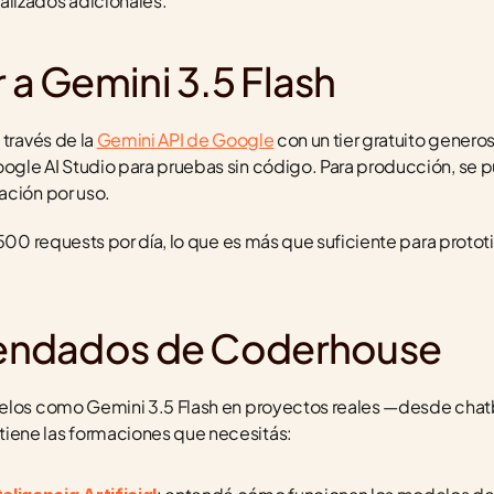
lizados adicionales.
a Gemini 3.5 Flash
través de la 
Gemini API de Google
 con un tier gratuito generos
gle AI Studio para pruebas sin código. Para producción, se pu
ación por uso.
500 requests por día, lo que es más que suficiente para prototip
endados de Coderhouse
delos como Gemini 3.5 Flash en proyectos reales —desde chatb
iene las formaciones que necesitás: