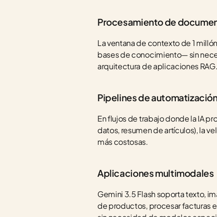
Procesamiento de documento
La ventana de contexto de 1 milló
bases de conocimiento— sin necesi
arquitectura de aplicaciones RAG
Pipelines de automatizació
En flujos de trabajo donde la IA pr
datos, resumen de artículos), la ve
más costosas.
Aplicaciones multimodales
Gemini 3.5 Flash soporta texto, i
de productos, procesar facturas e