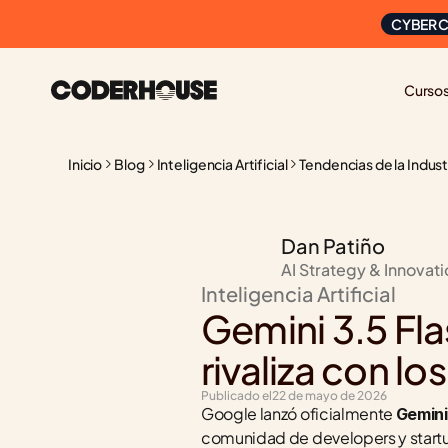
CYBER C
Curso
Inicio
Blog
Inteligencia Artificial
Tendencias de la Indust
Dan Patiño
AI Strategy & Innovat
Inteligencia Artificial
Gemini 3.5 Fl
rivaliza con l
Publicado el
22 de mayo de 2026
Google lanzó oficialmente 
Gemini
comunidad de developers y startup